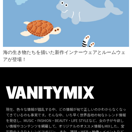
海の生き物たちを描いた新作インナーウェアとルームウェ
アが登場！
現在、色々な情報が錯乱する中、どの情報が旬で正しいのかわからなくなっ
てきているのも事実です。そんな中、いち早く世界各地の旬なトレンド情報
を発信し、MUSIC・FASHION・BEAUTY・LIFE STYLEなど、女の子が今欲し
い情報やコンテンツを網羅して、オリジナルのオススメ情報もMIXした、宝
石箱のようなトレンドマガジン。 また、雑誌・WEB・映像・イベントなど