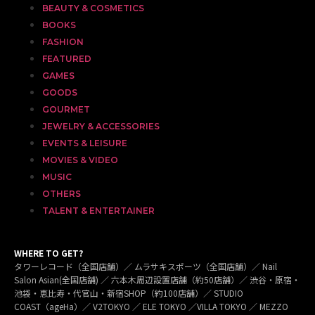
BEAUTY & COSMETICS
BOOKS
FASHION
FEATURED
GAMES
GOODS
GOURMET
JEWELRY & ACCESSORIES
EVENTS & LEISURE
MOVIES & VIDEO
MUSIC
OTHERS
TALENT & ENTERTAINER
WHERE TO GET?
タワーレコード（全国店舗）／ ムラサキスポーツ（全国店舗）／ Nail
Salon Asian(全国店舗) ／ 六本木周辺設置店舗（約50店舗）／ 渋谷・原宿・
池袋・恵比寿・代官山・新宿SHOP（約100店舗）／ STUDIO
COAST（ageHa）／ V2TOKYO ／ ELE TOKYO ／VILLA TOKYO ／ MEZZO