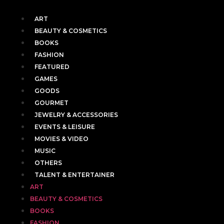
ART
BEAUTY & COSMETICS
BOOKS
FASHION
FEATURED
GAMES
GOODS
GOURMET
JEWELRY & ACCESSORIES
EVENTS & LEISURE
MOVIES & VIDEO
MUSIC
OTHERS
TALENT & ENTERTAINER
ART
BEAUTY & COSMETICS
BOOKS
FASHION