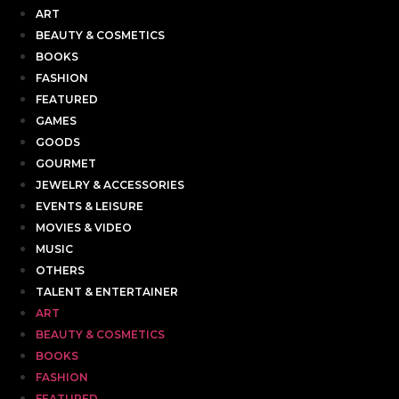
ART
BEAUTY & COSMETICS
BOOKS
FASHION
FEATURED
GAMES
GOODS
GOURMET
JEWELRY & ACCESSORIES
EVENTS & LEISURE
MOVIES & VIDEO
MUSIC
OTHERS
TALENT & ENTERTAINER
ART
BEAUTY & COSMETICS
BOOKS
FASHION
FEATURED