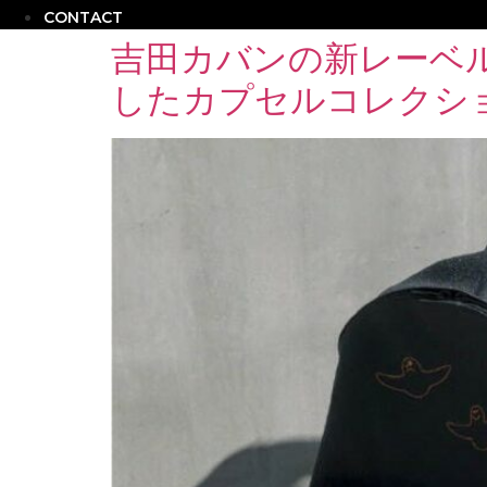
CONTACT
吉田カバンの新レーベ
したカプセルコレクシ