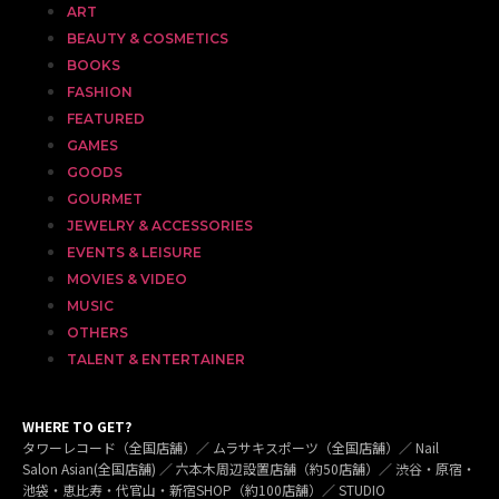
ART
BEAUTY & COSMETICS
BOOKS
FASHION
FEATURED
GAMES
GOODS
GOURMET
JEWELRY & ACCESSORIES
EVENTS & LEISURE
MOVIES & VIDEO
MUSIC
OTHERS
TALENT & ENTERTAINER
WHERE TO GET?
タワーレコード（全国店舗）／ ムラサキスポーツ（全国店舗）／ Nail
Salon Asian(全国店舗) ／ 六本木周辺設置店舗（約50店舗）／ 渋谷・原宿・
池袋・恵比寿・代官山・新宿SHOP（約100店舗）／ STUDIO