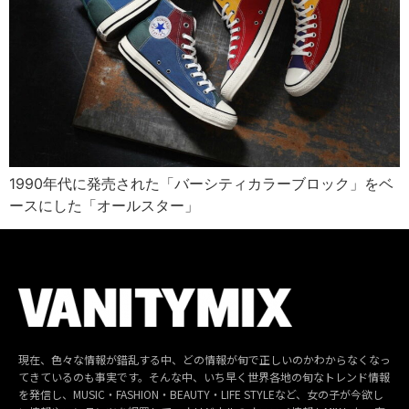
1990年代に発売された「バーシティカラーブロック」をベ
ースにした「オールスター」
現在、色々な情報が錯乱する中、どの情報が旬で正しいのかわからなくなっ
てきているのも事実です。そんな中、いち早く世界各地の旬なトレンド情報
を発信し、MUSIC・FASHION・BEAUTY・LIFE STYLEなど、女の子が今欲し