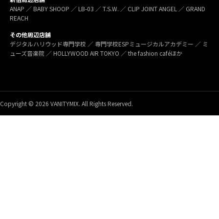
ANAP ／ BABY SHOOP ／ LB-03 ／ T.S.W. ／ CLIP JOINT ANGEL ／ GRAND
REACH
その他周辺店舗
デジタルハリウッド専門学校 ／ 専門学校ESPミュージカルアカデミー ／ ミ
ューズ音楽院 ／ HOLLYWOOD AIR TOKYO ／ the fashion caféほか
Copyright © 2026 VANITYMIX. All Rights Reserved.