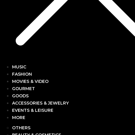
MUSIC
FASHION
MOVIES & VIDEO
GOURMET
GOODS
ACCESSORIES & JEWELRY
EVENTS & LEISURE
MORE
OTHERS