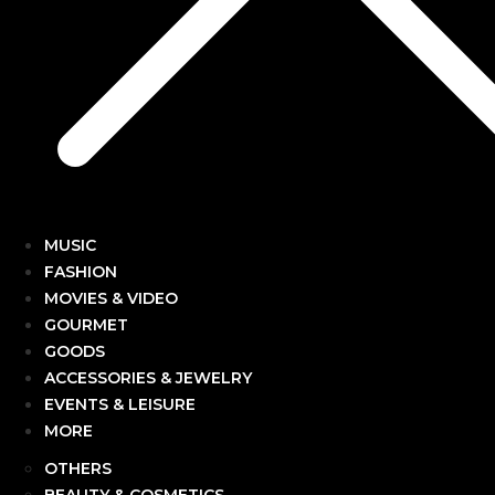
MUSIC
FASHION
MOVIES & VIDEO
GOURMET
GOODS
ACCESSORIES & JEWELRY
EVENTS & LEISURE
MORE
OTHERS