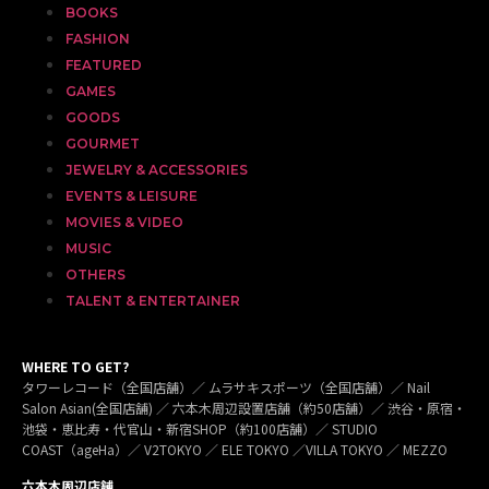
BOOKS
FASHION
FEATURED
GAMES
GOODS
GOURMET
JEWELRY & ACCESSORIES
EVENTS & LEISURE
MOVIES & VIDEO
MUSIC
OTHERS
TALENT & ENTERTAINER
WHERE TO GET?
タワーレコード（全国店舗）／ ムラサキスポーツ（全国店舗）／ Nail
Salon Asian(全国店舗) ／ 六本木周辺設置店舗（約50店舗）／ 渋谷・原宿・
池袋・恵比寿・代官山・新宿SHOP（約100店舗）／ STUDIO
COAST（ageHa）／ V2TOKYO ／ ELE TOKYO ／VILLA TOKYO ／ MEZZO
六本木周辺店舗