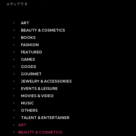
メディアです
ART
BEAUTY & COSMETICS
BOOKS
FASHION
FEATURED
GAMES
GOODS
GOURMET
JEWELRY & ACCESSORIES
EVENTS & LEISURE
MOVIES & VIDEO
MUSIC
OTHERS
TALENT & ENTERTAINER
ART
BEAUTY & COSMETICS