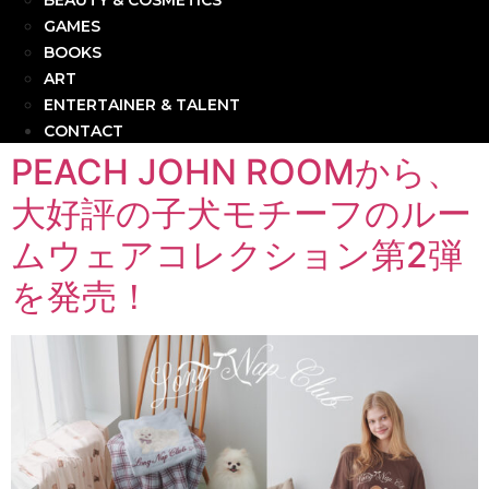
BEAUTY & COSMETICS
GAMES
BOOKS
ART
ENTERTAINER & TALENT
CONTACT
PEACH JOHN ROOMから、
大好評の子犬モチーフのルー
ムウェアコレクション第2弾
を発売！