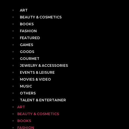
ART
BEAUTY & COSMETICS
BOOKS
FASHION
FEATURED
GAMES
GOODS
GOURMET
JEWELRY & ACCESSORIES
EVENTS & LEISURE
MOVIES & VIDEO
MUSIC
OTHERS
TALENT & ENTERTAINER
ART
BEAUTY & COSMETICS
BOOKS
FASHION