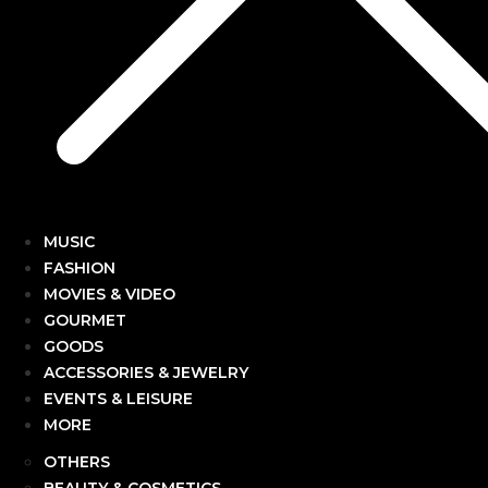
MUSIC
FASHION
MOVIES & VIDEO
GOURMET
GOODS
ACCESSORIES & JEWELRY
EVENTS & LEISURE
MORE
OTHERS