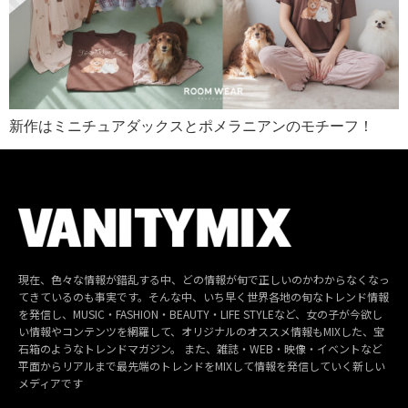
新作はミニチュアダックスとポメラニアンのモチーフ！
現在、色々な情報が錯乱する中、どの情報が旬で正しいのかわからなくなっ
てきているのも事実です。そんな中、いち早く世界各地の旬なトレンド情報
を発信し、MUSIC・FASHION・BEAUTY・LIFE STYLEなど、女の子が今欲し
い情報やコンテンツを網羅して、オリジナルのオススメ情報もMIXした、宝
石箱のようなトレンドマガジン。 また、雑誌・WEB・映像・イベントなど
平面からリアルまで最先端のトレンドをMIXして情報を発信していく新しい
メディアです