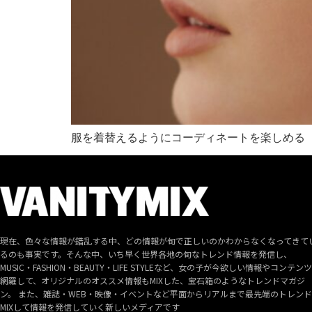
服を着替えるようにコーディネートを楽しめる
現在、色々な情報が錯乱する中、どの情報が旬で正しいのかわからなくなってきて
るのも事実です。そんな中、いち早く世界各地の旬なトレンド情報を発信し、
MUSIC・FASHION・BEAUTY・LIFE STYLEなど、女の子が今欲しい情報やコンテン
網羅して、オリジナルのオススメ情報もMIXした、宝石箱のようなトレンドマガジ
ン。 また、雑誌・WEB・映像・イベントなど平面からリアルまで最先端のトレン
MIXして情報を発信していく新しいメディアです