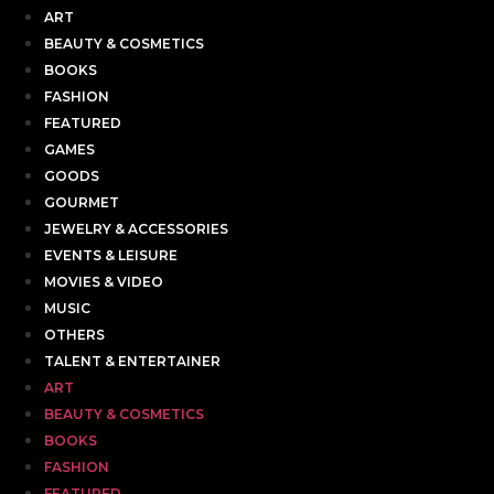
ART
BEAUTY & COSMETICS
BOOKS
FASHION
FEATURED
GAMES
GOODS
GOURMET
JEWELRY & ACCESSORIES
EVENTS & LEISURE
MOVIES & VIDEO
MUSIC
OTHERS
TALENT & ENTERTAINER
ART
BEAUTY & COSMETICS
BOOKS
FASHION
FEATURED