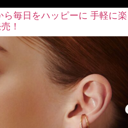
耳元から毎日をハッピーに 手軽
発売！