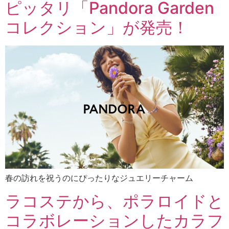
ピッタリ「Pandora Garden
コレクション」が発売！
春の訪れを祝うのにぴったりなジュエリーチャーム
ラコステから、ポラロイドと
コラボレーションしたカラフ