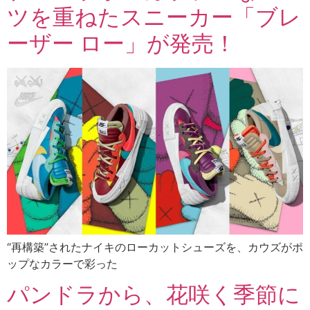
ツを重ねたスニーカー「ブレ
ーザー ロー」が発売！
“再構築”されたナイキのローカットシューズを、カウズがポ
ップなカラーで彩った
パンドラから、花咲く季節に