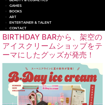
BEAUTY & COSMETICS
GAMES
BOOKS
ART
ENTERTAINER & TALENT
CONTACT
BIRTHDAY BARから、架空の
アイスクリームショップをテ
ーマにしたグッズが発売！