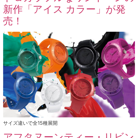
新作「アイス カラー」が発
売！
サイズ違いで全15種展開
アフタヌーンティー・リビン