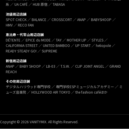
系 ／ UA CAFÉ ／ HUB 原宿 ／ TABASA
池袋周辺店舗
SPOT CHECK ／ BALANCE ／ CROSSCORT ／ ANAP ／ BABYSHOOP ／
HMV ／ RECO FAN
恵比寿・代官山周辺店舗
DÉTENTE ／ EPICE du MODE ／ TAY ／ MOTHER LIP ／ STYLES ／
CALIFORNIA STREET ／ UNITED BAMBOO ／ UP START ／ heliopole ／
READY STEADY GO! ／ SUPREME
新宿周辺店舗
ANAP ／ BABY SHOOP ／ LB-03 ／ T.S.W. ／ CLIP JOINT ANGEL ／ GRAND
REACH
その他周辺店舗
デジタルハリウッド専門学校 ／ 専門学校ESPミュージカルアカデミー ／ ミ
ューズ音楽院 ／ HOLLYWOOD AIR TOKYO ／ the fashion caféほか
Copyright © 2026 VANITYMIX. All Rights Reserved.