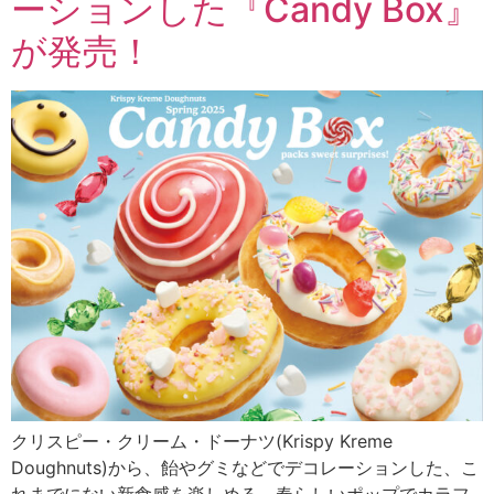
ーションした『Candy Box』
が発売！
クリスピー・クリーム・ドーナツ(Krispy Kreme
Doughnuts)から、飴やグミなどでデコレーションした、こ
れまでにない新食感を楽しめる、春らしいポップでカラフ