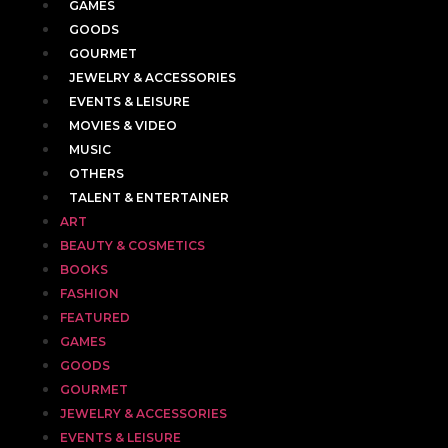
GAMES
GOODS
GOURMET
JEWELRY & ACCESSORIES
EVENTS & LEISURE
MOVIES & VIDEO
MUSIC
OTHERS
TALENT & ENTERTAINER
ART
BEAUTY & COSMETICS
BOOKS
FASHION
FEATURED
GAMES
GOODS
GOURMET
JEWELRY & ACCESSORIES
EVENTS & LEISURE