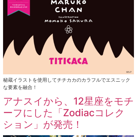
秘蔵イラストを使用してチチカカのカラフルでエスニック
な要素を融合！
アナスイから、12星座をモチ
ーフにした「Zodiacコレク
ション」が発売！