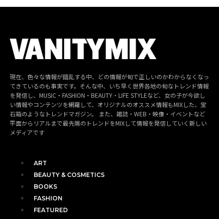
現在、色々な情報が錯乱する中、どの情報が旬で正しいのかわからなくなっ
てきているのも事実です。そんな中、いち早く世界各地の旬なトレンド情報
を発信し、MUSIC・FASHION・BEAUTY・LIFE STYLEなど、女の子が今欲し
い情報やコンテンツを網羅して、オリジナルのオススメ情報もMIXした、宝
石箱のようなトレンドマガジン。 また、雑誌・WEB・映像・イベントなど
平面からリアルまで最先端のトレンドをMIXして情報を発信していく新しい
メディアです
ART
BEAUTY & COSMETICS
BOOKS
FASHION
FEATURED