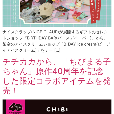
ナイスクラップ(NICE CLAUP)が展開するギフトのセレク
トショップ『BIRTHDAY BAR(バースデイ・バー)』から、
架空のアイスクリームショップ「B-DAY ice cream(ビーデ
イアイスクリーム)」をテー […]
チチカカから、「ちびまる子
ちゃん」原作40周年を記念
した限定コラボアイテムを発
売！