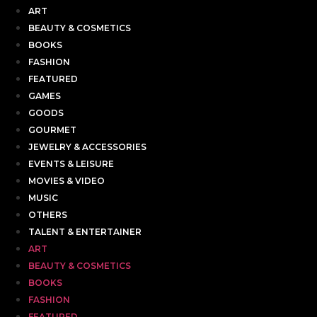
ART
BEAUTY & COSMETICS
BOOKS
FASHION
FEATURED
GAMES
GOODS
GOURMET
JEWELRY & ACCESSORIES
EVENTS & LEISURE
MOVIES & VIDEO
MUSIC
OTHERS
TALENT & ENTERTAINER
ART
BEAUTY & COSMETICS
BOOKS
FASHION
FEATURED