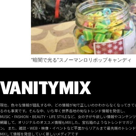
“暗闇で光る”スノーマンロリポップキャンディ
現在、色々な情報が錯乱する中、どの情報が旬で正しいのかわからなくなってきて
るのも事実です。そんな中、いち早く世界各地の旬なトレンド情報を発信し、
MUSIC・FASHION・BEAUTY・LIFE STYLEなど、女の子が今欲しい情報やコンテン
網羅して、オリジナルのオススメ情報もMIXした、宝石箱のようなトレンドマガジ
ン。 また、雑誌・WEB・映像・イベントなど平面からリアルまで最先端のトレン
MIXして情報を発信していく新しいメディアです