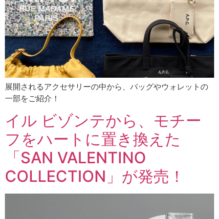
展開されるアクセサリーの中から、バッグやウォレットの
一部をご紹介！
イル ビゾンテから、モチー
フをハートに置き換えた
「SAN VALENTINO
COLLECTION」が発売！