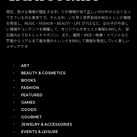
現在、色々な情報が錯乱する中、どの情報が旬で正しいのかわからなくなっ
てきているのも事実です。そんな中、いち早く世界各地の旬なトレンド情報
を発信し、MUSIC・FASHION・BEAUTY・LIFE STYLEなど、女の子が今欲し
い情報やコンテンツを網羅して、オリジナルのオススメ情報もMIXした、宝
石箱のようなトレンドマガジン。 また、雑誌・WEB・映像・イベントなど
平面からリアルまで最先端のトレンドをMIXして情報を発信していく新しい
メディアです
ART
BEAUTY & COSMETICS
BOOKS
FASHION
FEATURED
GAMES
GOODS
GOURMET
JEWELRY & ACCESSORIES
EVENTS & LEISURE