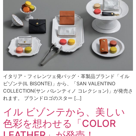
イタリア・フィレンツェ発バッグ・革製品ブランド「イル
ビゾンテ(IL BISONTE)」から、「SAN VALENTINO
COLLECTION(サン バレンティノ コレクション)」が発売さ
れます。 ブランドロゴのスター […]
イル ビゾンテから、美しい
色彩を想わせる「COLOR
LEATHER」が発売！