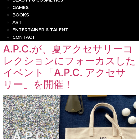
BEAUTY & COSMETICS
GAMES
BOOKS
ART
ENTERTAINER & TALENT
CONTACT
A.P.C.が、夏アクセサリーコ
レクションにフォーカスした
イベント「A.P.C. アクセサ
リー」を開催！