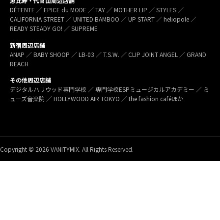
恵比寿・代官山周辺店舗
DÉTENTE ／ EPICE du MODE ／ TAY ／ MOTHER LIP ／ STYLES ／
CALIFORNIA STREET ／ UNITED BAMBOO ／ UP START ／ heliopole ／
READY STEADY GO! ／ SUPREME
新宿周辺店舗
ANAP ／ BABY SHOOP ／ LB-03 ／ T.S.W. ／ CLIP JOINT ANGEL ／ GRAND
REACH
その他周辺店舗
デジタルハリウッド専門学校 ／ 専門学校ESPミュージカルアカデミー ／ ミ
ューズ音楽院 ／ HOLLYWOOD AIR TOKYO ／ the fashion caféほか
Copyright © 2026 VANITYMIX. All Rights Reserved.