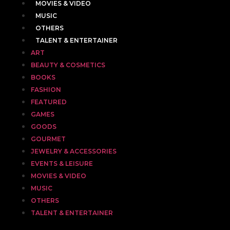
MOVIES & VIDEO
MUSIC
OTHERS
TALENT & ENTERTAINER
ART
BEAUTY & COSMETICS
BOOKS
FASHION
FEATURED
GAMES
GOODS
GOURMET
JEWELRY & ACCESSORIES
EVENTS & LEISURE
MOVIES & VIDEO
MUSIC
OTHERS
TALENT & ENTERTAINER