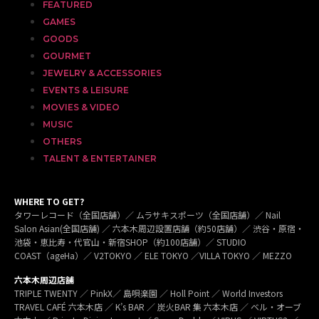
FEATURED
GAMES
GOODS
GOURMET
JEWELRY & ACCESSORIES
EVENTS & LEISURE
MOVIES & VIDEO
MUSIC
OTHERS
TALENT & ENTERTAINER
WHERE TO GET?
タワーレコード（全国店舗）／ ムラサキスポーツ（全国店舗）／ Nail
Salon Asian(全国店舗) ／ 六本木周辺設置店舗（約50店舗）／ 渋谷・原宿・
池袋・恵比寿・代官山・新宿SHOP（約100店舗）／ STUDIO
COAST（ageHa）／ V2TOKYO ／ ELE TOKYO ／VILLA TOKYO ／ MEZZO
六本木周辺店舗
TRIPLE TWENTY ／ PinkX／ 島唄楽園 ／ Holl Point ／ World Investors
TRAVEL CAFÉ 六本木店 ／ K’s BAR ／ 炭火BAR 集 六本木店 ／ ベル・オーブ