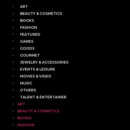
ART
BEAUTY & COSMETICS
BOOKS
FASHION
FEATURED
GAMES
GOODS
GOURMET
JEWELRY & ACCESSORIES
EVENTS & LEISURE
MOVIES & VIDEO
MUSIC
OTHERS
TALENT & ENTERTAINER
ART
BEAUTY & COSMETICS
BOOKS
FASHION