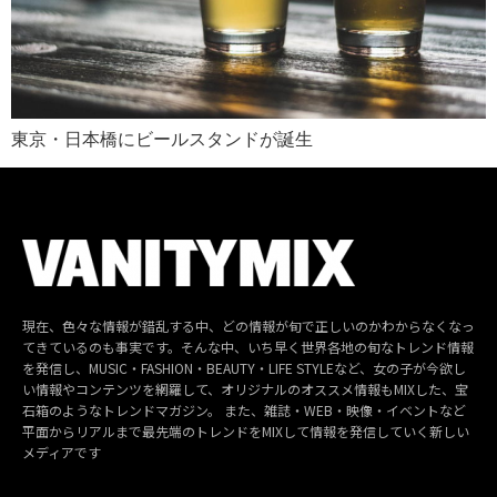
東京・日本橋にビールスタンドが誕生
現在、色々な情報が錯乱する中、どの情報が旬で正しいのかわからなくなっ
てきているのも事実です。そんな中、いち早く世界各地の旬なトレンド情報
を発信し、MUSIC・FASHION・BEAUTY・LIFE STYLEなど、女の子が今欲し
い情報やコンテンツを網羅して、オリジナルのオススメ情報もMIXした、宝
石箱のようなトレンドマガジン。 また、雑誌・WEB・映像・イベントなど
平面からリアルまで最先端のトレンドをMIXして情報を発信していく新しい
メディアです