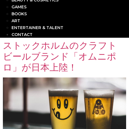
BEAUTY & COSMETICS
GAMES
BOOKS
ART
ENTERTAINER & TALENT
CONTACT
ストックホルムのクラフト
ビールブランド「オムニポ
ロ」が日本上陸！