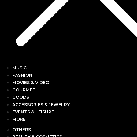
MUSIC
FASHION
MOVIES & VIDEO
GOURMET
GOODS
ACCESSORIES & JEWELRY
EVENTS & LEISURE
MORE
OTHERS