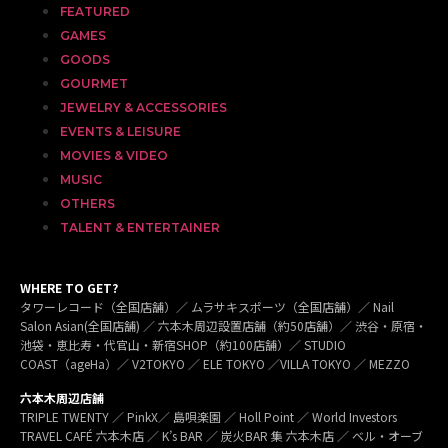
FEATURED
GAMES
GOODS
GOURMET
JEWELRY & ACCESSORIES
EVENTS & LEISURE
MOVIES & VIDEO
MUSIC
OTHERS
TALENT & ENTERTAINER
WHERE TO GET?
タワーレコード（全国店舗）／ ムラサキスポーツ（全国店舗）／ Nail
Salon Asian(全国店舗) ／ 六本木周辺設置店舗（約50店舗）／ 渋谷・原宿・
池袋・恵比寿・代官山・新宿SHOP（約100店舗）／ STUDIO
COAST（ageHa）／ V2TOKYO ／ ELE TOKYO ／VILLA TOKYO ／ MEZZO
六本木周辺店舗
TRIPLE TWENTY ／ PinkX／ 島唄楽園 ／ Holl Point ／ World Investors
TRAVEL CAFÉ 六本木店 ／ K’s BAR ／ 炭火BAR 集 六本木店 ／ ベル・オーブ