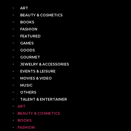
ART
BEAUTY & COSMETICS
BOOKS
FASHION
FEATURED
GAMES
GOODS
GOURMET
JEWELRY & ACCESSORIES
EVENTS & LEISURE
MOVIES & VIDEO
MUSIC
OTHERS
TALENT & ENTERTAINER
ART
BEAUTY & COSMETICS
BOOKS
FASHION