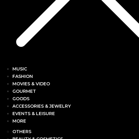
MUSIC
FASHION
MOVIES & VIDEO
GOURMET
GOODS
ACCESSORIES & JEWELRY
EVENTS & LEISURE
MORE
OTHERS