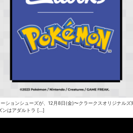
ラボレーションシューズが、12月8日(金)〜クラークスオリジナ
ーズンはアダルトラ […]