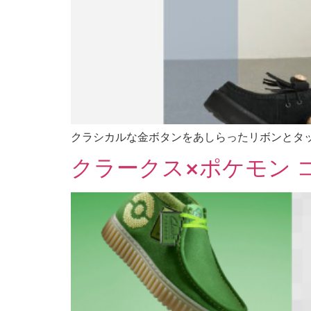
クラシカルな金ボタンをあしらったリボンとタ
クラークス×ポケモン