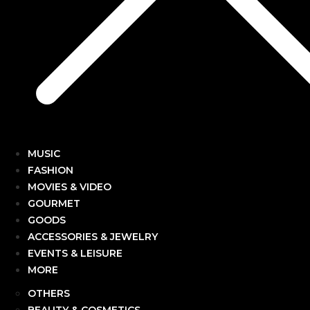
MUSIC
FASHION
MOVIES & VIDEO
GOURMET
GOODS
ACCESSORIES & JEWELRY
EVENTS & LEISURE
MORE
OTHERS