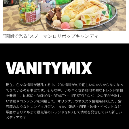
“暗闇で光る”スノーマンロリポップキャンディ
現在、色々な情報が錯乱する中、どの情報が旬で正しいのかわからなくなっ
てきているのも事実です。そんな中、いち早く世界各地の旬なトレンド情報
を発信し、MUSIC・FASHION・BEAUTY・LIFE STYLEなど、女の子が今欲し
い情報やコンテンツを網羅して、オリジナルのオススメ情報もMIXした、宝
石箱のようなトレンドマガジン。 また、雑誌・WEB・映像・イベントなど
平面からリアルまで最先端のトレンドをMIXして情報を発信していく新しい
メディアです