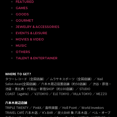
FEATURED
GAMES
GOODS
GOURMET
JEWELRY & ACCESSORIES
EVENTS & LEISURE
MOVIES & VIDEO
MUSIC
OTHERS
TALENT & ENTERTAINER
WHERE TO GET?
タワーレコード（全国店舗）／ ムラサキスポーツ（全国店舗）／ Nail
Salon Asian(全国店舗) ／ 六本木周辺設置店舗（約50店舗）／ 渋谷・原宿・
池袋・恵比寿・代官山・新宿SHOP（約100店舗）／ STUDIO
COAST（ageHa）／ V2TOKYO ／ ELE TOKYO ／VILLA TOKYO ／ MEZZO
六本木周辺店舗
TRIPLE TWENTY ／ PinkX／ 島唄楽園 ／ Holl Point ／ World Investors
TRAVEL CAFÉ 六本木店 ／ K’s BAR ／ 炭火BAR 集 六本木店 ／ ベル・オーブ