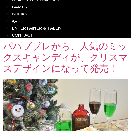
BEAUTY & COSMETICS
GAMES
BOOKS
ART
ENTERTAINER & TALENT
CONTACT
パパブブレから、人気のミッ
クスキャンディが、クリスマ
スデザインになって発売！