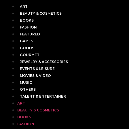
ART
BEAUTY & COSMETICS
BOOKS
FASHION
FEATURED
GAMES
GOODS
GOURMET
JEWELRY & ACCESSORIES
EVENTS & LEISURE
MOVIES & VIDEO
MUSIC
OTHERS
TALENT & ENTERTAINER
ART
BEAUTY & COSMETICS
BOOKS
FASHION