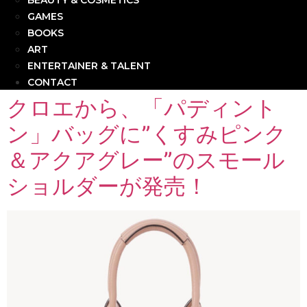
BEAUTY & COSMETICS
GAMES
BOOKS
ART
ENTERTAINER & TALENT
CONTACT
クロエから、「パディント
ン」バッグに”くすみピンク
＆アクアグレー”のスモール
ショルダーが発売！