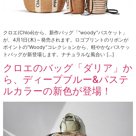
クロエ(Chloé)から、新作バッグ「“woody”バスケット」
が、4月1日(木)～発売されます。ロゴプリントのリボンが
ポイントの“Woody”コレクションから、軽やかなバスケッ
トバッグが新登場します。ナチュラルな風合い […]
クロエのバッグ「ダリア」か
ら、ディープブルー&パステ
ルカラーの新色が登場！