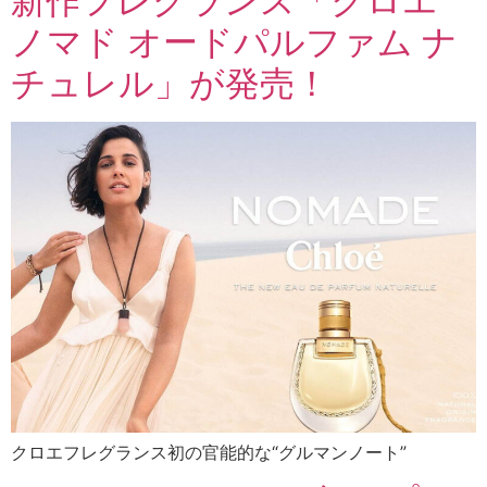
新作フレグランス「クロエ
ノマド オードパルファム ナ
チュレル」が発売！
クロエフレグランス初の官能的な“グルマンノート”