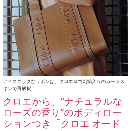
アイコニックなリボンは、クロエロゴ刺繍入りのカーフス
キンで再解釈
クロエから、“ナチュラルな
ローズの香り”のボディロー
ションつき「クロエ オード