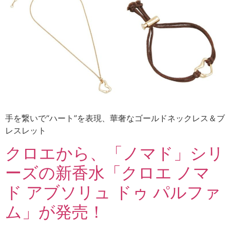
手を繋いで“ハート”を表現、華奢なゴールドネックレス＆ブ
レスレット
クロエから、「ノマド」シリ
ーズの新香水「クロエ ノマ
ド アブソリュ ドゥ パルファ
ム」が発売！