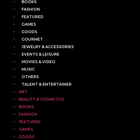
BOOKS
FASHION
FEATURED
GAMES
GOODS
GOURMET
JEWELRY & ACCESSORIES
EVENTS & LEISURE
MOVIES & VIDEO
MUSIC
OTHERS
TALENT & ENTERTAINER
ART
BEAUTY & COSMETICS
BOOKS
FASHION
FEATURED
GAMES
GOODS