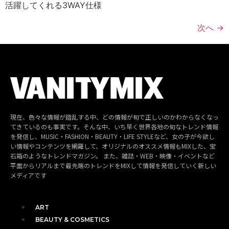
活躍してくれる3WAY仕様
次へ
→
現在、色々な情報が錯乱する中、どの情報が旬で正しいのかわからなくなっ
てきているのも事実です。そんな中、いち早く世界各地の旬なトレンド情報
を発信し、MUSIC・FASHION・BEAUTY・LIFE STYLEなど、女の子が今欲し
い情報やコンテンツを網羅して、オリジナルのオススメ情報もMIXした、宝
石箱のようなトレンドマガジン。 また、雑誌・WEB・映像・イベントなど
平面からリアルまで最先端のトレンドをMIXして情報を発信していく新しい
メディアです
ART
BEAUTY & COSMETICS