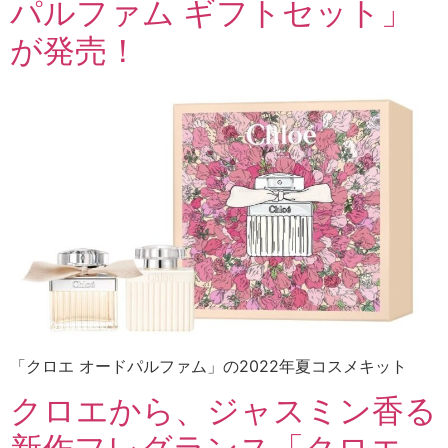
パルファム ギフトセット」
が発売！
「クロエ オードパルファム」の2022年夏コスメキット
クロエから、ジャスミン香る