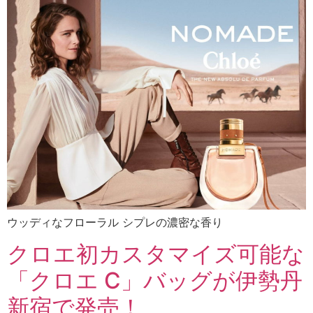
ウッディなフローラル シプレの濃密な香り
クロエ初カスタマイズ可能な
「クロエ C」バッグが伊勢丹
新宿で発売！