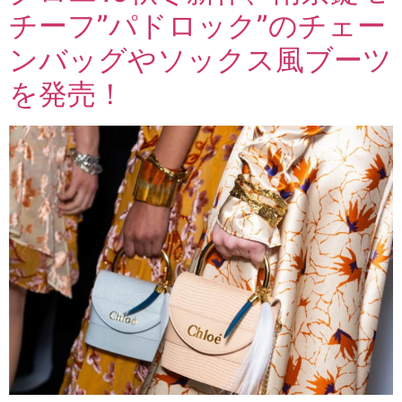
チーフ”パドロック”のチェー
ンバッグやソックス風ブーツ
を発売！