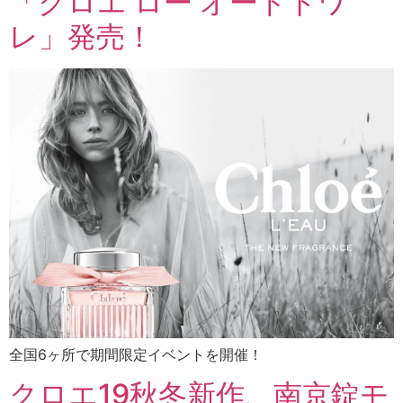
「クロエ ロー オードトワ
レ」発売！
全国6ヶ所で期間限定イベントを開催！
クロエ19秋冬新作、南京錠モ