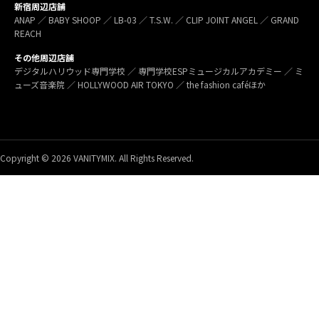
新宿周辺店舗
ANAP ／ BABY SHOOP ／ LB-03 ／ T.S.W. ／ CLIP JOINT ANGEL ／ GRAND
REACH
その他周辺店舗
デジタルハリウッド専門学校 ／ 専門学校ESPミュージカルアカデミー ／ ミ
ューズ音楽院 ／ HOLLYWOOD AIR TOKYO ／ the fashion caféほか
Copyright © 2026 VANITYMIX. All Rights Reserved.