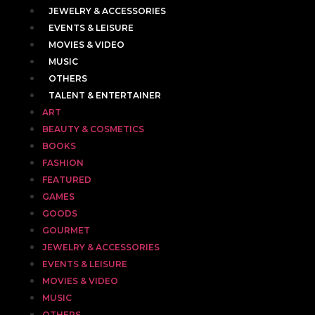
JEWELRY & ACCESSORIES
EVENTS & LEISURE
MOVIES & VIDEO
MUSIC
OTHERS
TALENT & ENTERTAINER
ART
BEAUTY & COSMETICS
BOOKS
FASHION
FEATURED
GAMES
GOODS
GOURMET
JEWELRY & ACCESSORIES
EVENTS & LEISURE
MOVIES & VIDEO
MUSIC
OTHERS