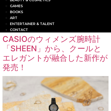
BEAUTY & COSMETICS
GAMES
BOOKS
ART
ENTERTAINER & TALENT
CONTACT
CASIOのウィメンズ腕時計
「SHEEN」から、クールと
エレガントが融合した新作が
発売！