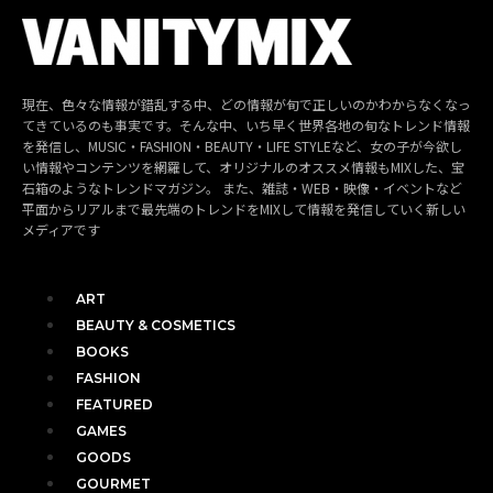
現在、色々な情報が錯乱する中、どの情報が旬で正しいのかわからなくなっ
てきているのも事実です。そんな中、いち早く世界各地の旬なトレンド情報
を発信し、MUSIC・FASHION・BEAUTY・LIFE STYLEなど、女の子が今欲し
い情報やコンテンツを網羅して、オリジナルのオススメ情報もMIXした、宝
石箱のようなトレンドマガジン。 また、雑誌・WEB・映像・イベントなど
平面からリアルまで最先端のトレンドをMIXして情報を発信していく新しい
メディアです
ART
BEAUTY & COSMETICS
BOOKS
FASHION
FEATURED
GAMES
GOODS
GOURMET