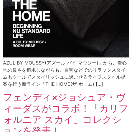
AZUL BY MOUSSY(アズール バイ マウジー)」から、着心
地の良さを追求しながらも、自宅などでのリラックスタイ
ムもクールでスタイリッシュに過ごせるライフスタイル提
案を行う新ライン「THE HOME(ザ ホーム) […]
フェンディ×ジョシュア・ヴ
ィーダスがコラボ！「カリフ
ォルニア スカイ」コレクシ
ョンを発表！