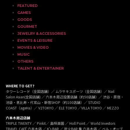
FEATURED
GAMES
GOODS
GOURMET
JEWELRY & ACCESSORIES
EVENTS & LEISURE
MOVIES & VIDEO
MUSIC
OTHERS
TALENT & ENTERTAINER
WHERE TO GET?
タワーレコード（全国店舗）／ ムラサキスポーツ（全国店舗）／ Nail
Salon Asian(全国店舗) ／ 六本木周辺設置店舗（約50店舗）／ 渋谷・原宿・
池袋・恵比寿・代官山・新宿SHOP（約100店舗）／ STUDIO
COAST（ageHa）／ V2TOKYO ／ ELE TOKYO ／VILLA TOKYO ／ MEZZO
六本木周辺店舗
TRIPLE TWENTY ／ PinkX／ 島唄楽園 ／ Holl Point ／ World Investors
TRAVEL CAFÉ 六本木店 ／ K’s BAR ／ 炭火BAR 集 六本木店 ／ ベル・オーブ