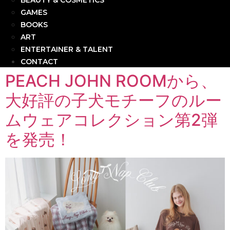
BEAUTY & COSMETICS
GAMES
BOOKS
ART
ENTERTAINER & TALENT
CONTACT
PEACH JOHN ROOMから、
大好評の子犬モチーフのルー
ムウェアコレクション第2弾
を発売！