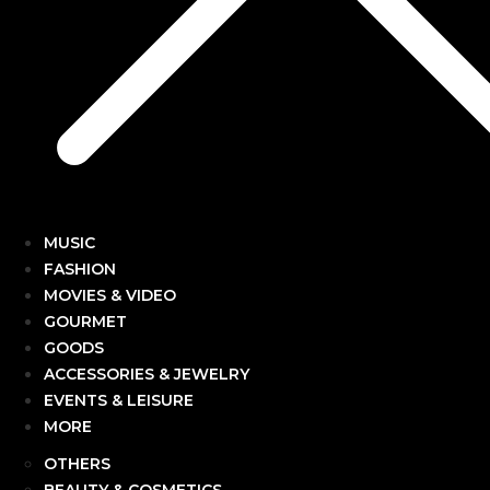
MUSIC
FASHION
MOVIES & VIDEO
GOURMET
GOODS
ACCESSORIES & JEWELRY
EVENTS & LEISURE
MORE
OTHERS