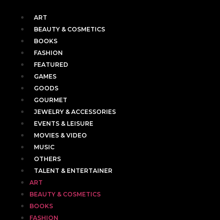
ART
BEAUTY & COSMETICS
BOOKS
FASHION
FEATURED
GAMES
GOODS
GOURMET
JEWELRY & ACCESSORIES
EVENTS & LEISURE
MOVIES & VIDEO
MUSIC
OTHERS
TALENT & ENTERTAINER
ART
BEAUTY & COSMETICS
BOOKS
FASHION