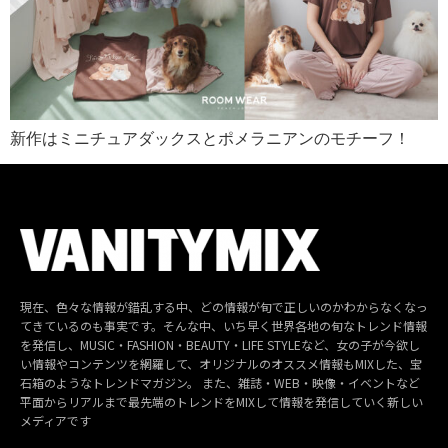
新作はミニチュアダックスとポメラニアンのモチーフ！
現在、色々な情報が錯乱する中、どの情報が旬で正しいのかわからなくなっ
てきているのも事実です。そんな中、いち早く世界各地の旬なトレンド情報
を発信し、MUSIC・FASHION・BEAUTY・LIFE STYLEなど、女の子が今欲し
い情報やコンテンツを網羅して、オリジナルのオススメ情報もMIXした、宝
石箱のようなトレンドマガジン。 また、雑誌・WEB・映像・イベントなど
平面からリアルまで最先端のトレンドをMIXして情報を発信していく新しい
メディアです