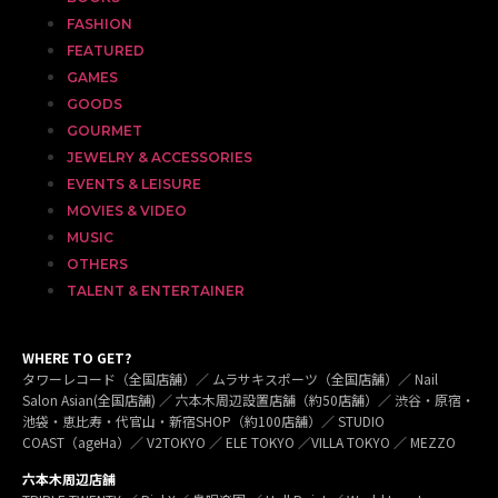
FASHION
FEATURED
GAMES
GOODS
GOURMET
JEWELRY & ACCESSORIES
EVENTS & LEISURE
MOVIES & VIDEO
MUSIC
OTHERS
TALENT & ENTERTAINER
WHERE TO GET?
タワーレコード（全国店舗）／ ムラサキスポーツ（全国店舗）／ Nail
Salon Asian(全国店舗) ／ 六本木周辺設置店舗（約50店舗）／ 渋谷・原宿・
池袋・恵比寿・代官山・新宿SHOP（約100店舗）／ STUDIO
COAST（ageHa）／ V2TOKYO ／ ELE TOKYO ／VILLA TOKYO ／ MEZZO
六本木周辺店舗