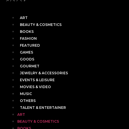
ART
BEAUTY & COSMETICS
BOOKS
FASHION
FEATURED
GAMES
GOODS
GOURMET
JEWELRY & ACCESSORIES
EVENTS & LEISURE
MOVIES & VIDEO
MUSIC
OTHERS
TALENT & ENTERTAINER
ART
BEAUTY & COSMETICS
BOOKS