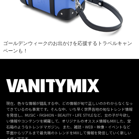
ゴールデンウィークのお出かけを応援するトラベルキャン
ペーンも！
現在、色々な情報が錯乱する中、どの情報が旬で正しいのかわからなくなっ
てきているのも事実です。そんな中、いち早く世界各地の旬なトレンド情報
を発信し、MUSIC・FASHION・BEAUTY・LIFE STYLEなど、女の子が今欲し
い情報やコンテンツを網羅して、オリジナルのオススメ情報もMIXした、宝
石箱のようなトレンドマガジン。 また、雑誌・WEB・映像・イベントなど
平面からリアルまで最先端のトレンドをMIXして情報を発信していく新しい
メディアです