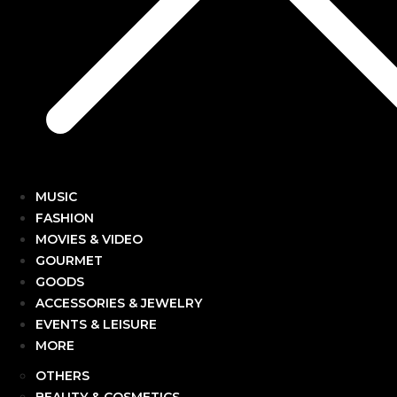
MUSIC
FASHION
MOVIES & VIDEO
GOURMET
GOODS
ACCESSORIES & JEWELRY
EVENTS & LEISURE
MORE
OTHERS