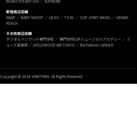
READY STEADY GO! ／ SUPREME
新宿周辺店舗
ANAP ／ BABY SHOOP ／ LB-03 ／ T.S.W. ／ CLIP JOINT ANGEL ／ GRAND
REACH
その他周辺店舗
デジタルハリウッド専門学校 ／ 専門学校ESPミュージカルアカデミー ／ ミ
ューズ音楽院 ／ HOLLYWOOD AIR TOKYO ／ the fashion caféほか
Copyright © 2026 VANITYMIX. All Rights Reserved.