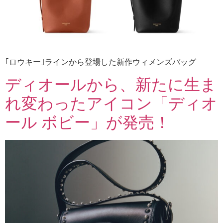
｢ロウキー｣ラインから登場した新作ウィメンズバッグ
ディオールから、新たに生ま
れ変わったアイコン「ディオ
ール ボビー」が発売！