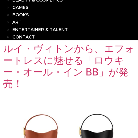
BEAUTY & COSMETICS
GAMES
BOOKS
ART
ENTERTAINER & TALENT
CONTACT
ルイ・ヴィトンから、エフォ
ートレスに魅せる「ロウキ
ー・オール・イン BB」が発
売！