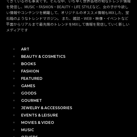
てきているのも事実です。そんな中、いち早く世界各地の旬なトレンド情報
を発信し、MUSIC・FASHION・BEAUTY・LIFE STYLEなど、女の子が今欲し
い情報やコンテンツを網羅して、オリジナルのオススメ情報もMIXした、宝
石箱のようなトレンドマガジン。 また、雑誌・WEB・映像・イベントなど
平面からリアルまで最先端のトレンドをMIXして情報を発信していく新しい
メディアです
ART
BEAUTY & COSMETICS
BOOKS
FASHION
FEATURED
GAMES
GOODS
GOURMET
JEWELRY & ACCESSORIES
EVENTS & LEISURE
MOVIES & VIDEO
MUSIC