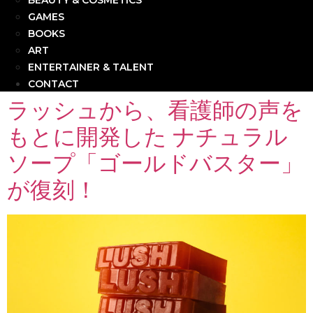
BEAUTY & COSMETICS
GAMES
BOOKS
ART
ENTERTAINER & TALENT
CONTACT
ラッシュから、看護師の声を
もとに開発した ナチュラル
ソープ「ゴールドバスター」
が復刻！