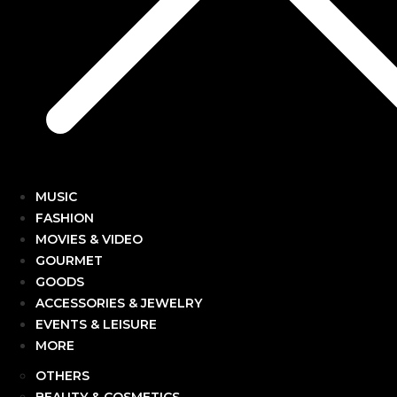
MUSIC
FASHION
MOVIES & VIDEO
GOURMET
GOODS
ACCESSORIES & JEWELRY
EVENTS & LEISURE
MORE
OTHERS