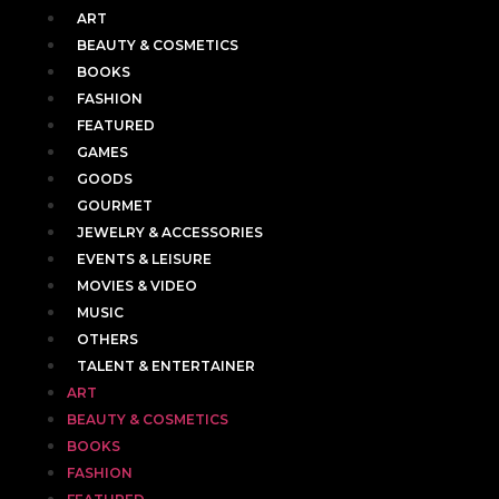
ART
BEAUTY & COSMETICS
BOOKS
FASHION
FEATURED
GAMES
GOODS
GOURMET
JEWELRY & ACCESSORIES
EVENTS & LEISURE
MOVIES & VIDEO
MUSIC
OTHERS
TALENT & ENTERTAINER
ART
BEAUTY & COSMETICS
BOOKS
FASHION