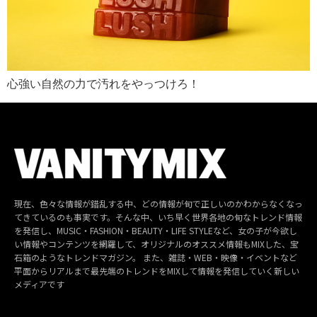
心強い自然の力で汚れをやっつけろ！
現在、色々な情報が錯乱する中、どの情報が旬で正しいのかわからなくなっ
てきているのも事実です。そんな中、いち早く世界各地の旬なトレンド情報
を発信し、MUSIC・FASHION・BEAUTY・LIFE STYLEなど、女の子が今欲し
い情報やコンテンツを網羅して、オリジナルのオススメ情報もMIXした、宝
石箱のようなトレンドマガジン。 また、雑誌・WEB・映像・イベントなど
平面からリアルまで最先端のトレンドをMIXして情報を発信していく新しい
メディアです