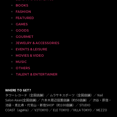
BOOKS
FASHION
FEATURED
GAMES
GOODS
GOURMET
JEWELRY & ACCESSORIES
EVENTS & LEISURE
MOVIES & VIDEO
MUSIC
OTHERS
TALENT & ENTERTAINER
WHERE TO GET?
タワーレコード（全国店舗）／ ムラサキスポーツ（全国店舗）／ Nail
Salon Asian(全国店舗) ／ 六本木周辺設置店舗（約50店舗）／ 渋谷・原宿・
池袋・恵比寿・代官山・新宿SHOP（約100店舗）／ STUDIO
COAST（ageHa）／ V2TOKYO ／ ELE TOKYO ／VILLA TOKYO ／ MEZZO