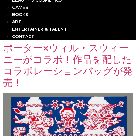
BEAUTY & COSMETICS
GAMES
BOOKS
ART
ENTERTAINER & TALENT
CONTACT
ポーター×ウィル・スウィー
ニーがコラボ！作品を配した
コラボレーションバッグが発
売！