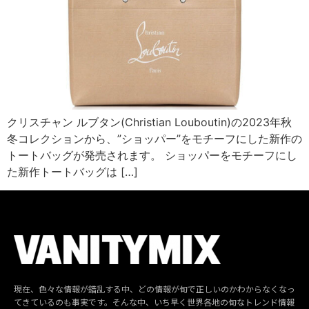
クリスチャン ルブタン(Christian Louboutin)の2023年秋
冬コレクションから、”ショッパー”をモチーフにした新作の
トートバッグが発売されます。 ショッパーをモチーフにし
た新作トートバッグは […]
現在、色々な情報が錯乱する中、どの情報が旬で正しいのかわからなくなっ
てきているのも事実です。そんな中、いち早く世界各地の旬なトレンド情報