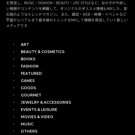
を発信し、MUSIC・FASHION・BEAUTY・LIFE STYLEなど、女の子が今欲し
い情報やコンテンツを網羅して、オリジナルのオススメ情報もMIXした、宝
石箱のようなトレンドマガジン。 また、雑誌・WEB・映像・イベントなど
平面からリアルまで最先端のトレンドをMIXして情報を発信していく新しい
メディアです
ART
BEAUTY & COSMETICS
BOOKS
FASHION
FEATURED
GAMES
GOODS
GOURMET
JEWELRY & ACCESSORIES
EVENTS & LEISURE
MOVIES & VIDEO
MUSIC
OTHERS