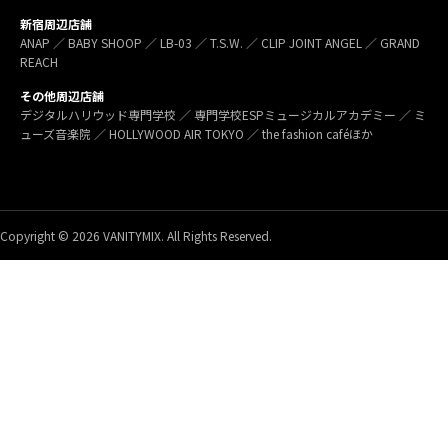
新宿周辺店舗
ANAP ／ BABY SHOOP ／ LB-03 ／ T.S.W. ／ CLIP JOINT ANGEL ／ GRAND
REACH
その他周辺店舗
デジタルハリウッド専門学校 ／ 専門学校ESPミュージカルアカデミー ／ ミ
ューズ音楽院 ／ HOLLYWOOD AIR TOKYO ／ the fashion caféほか
Copyright © 2026 VANITYMIX. All Rights Reserved.