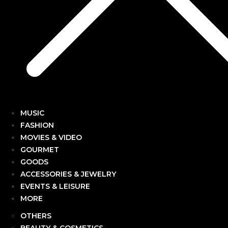
MUSIC
FASHION
MOVIES & VIDEO
GOURMET
GOODS
ACCESSORIES & JEWELRY
EVENTS & LEISURE
MORE
OTHERS