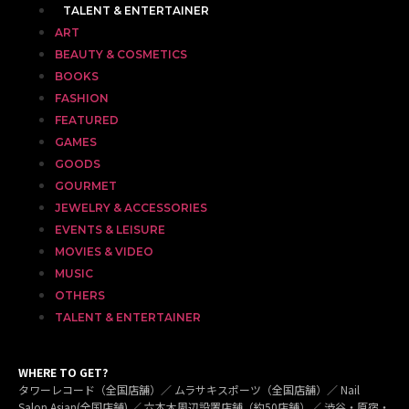
TALENT & ENTERTAINER
ART
BEAUTY & COSMETICS
BOOKS
FASHION
FEATURED
GAMES
GOODS
GOURMET
JEWELRY & ACCESSORIES
EVENTS & LEISURE
MOVIES & VIDEO
MUSIC
OTHERS
TALENT & ENTERTAINER
WHERE TO GET?
タワーレコード（全国店舗）／ ムラサキスポーツ（全国店舗）／ Nail
Salon Asian(全国店舗) ／ 六本木周辺設置店舗（約50店舗）／ 渋谷・原宿・