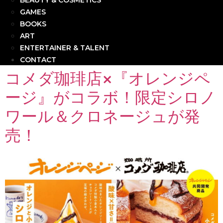
BEAUTY & COSMETICS
GAMES
BOOKS
ART
ENTERTAINER & TALENT
CONTACT
コメダ珈琲店×『オレンジペ
ージ』がコラボ！限定シロノ
ワール＆クロネージュが発
売！