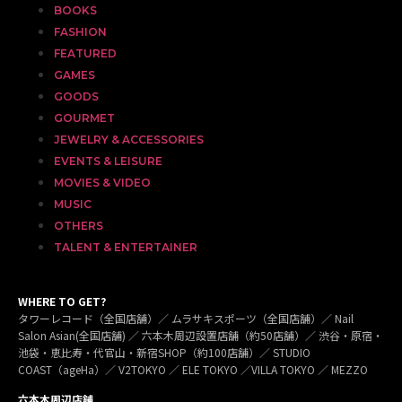
BOOKS
FASHION
FEATURED
GAMES
GOODS
GOURMET
JEWELRY & ACCESSORIES
EVENTS & LEISURE
MOVIES & VIDEO
MUSIC
OTHERS
TALENT & ENTERTAINER
WHERE TO GET?
タワーレコード（全国店舗）／ ムラサキスポーツ（全国店舗）／ Nail
Salon Asian(全国店舗) ／ 六本木周辺設置店舗（約50店舗）／ 渋谷・原宿・
池袋・恵比寿・代官山・新宿SHOP（約100店舗）／ STUDIO
COAST（ageHa）／ V2TOKYO ／ ELE TOKYO ／VILLA TOKYO ／ MEZZO
六本木周辺店舗