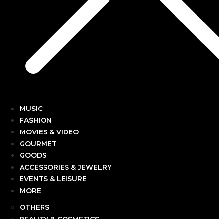
MUSIC
FASHION
MOVIES & VIDEO
GOURMET
GOODS
ACCESSORIES & JEWELRY
EVENTS & LEISURE
MORE
OTHERS