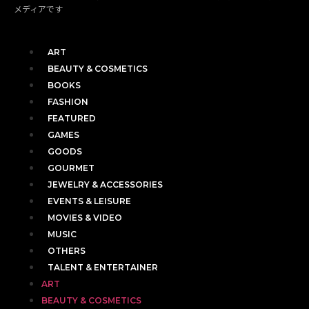
メディアです
ART
BEAUTY & COSMETICS
BOOKS
FASHION
FEATURED
GAMES
GOODS
GOURMET
JEWELRY & ACCESSORIES
EVENTS & LEISURE
MOVIES & VIDEO
MUSIC
OTHERS
TALENT & ENTERTAINER
ART
BEAUTY & COSMETICS