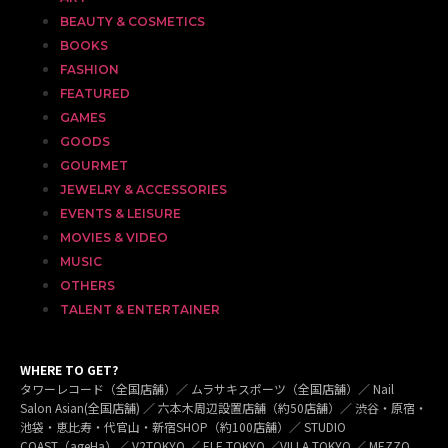
BEAUTY & COSMETICS
BOOKS
FASHION
FEATURED
GAMES
GOODS
GOURMET
JEWELRY & ACCESSORIES
EVENTS & LEISURE
MOVIES & VIDEO
MUSIC
OTHERS
TALENT & ENTERTAINER
WHERE TO GET?
タワーレコード（全国店舗）／ ムラサキスポーツ（全国店舗）／ Nail
Salon Asian(全国店舗) ／ 六本木周辺設置店舗（約50店舗）／ 渋谷・原宿・
池袋・恵比寿・代官山・新宿SHOP（約100店舗）／ STUDIO
COAST（ageHa）／ V2TOKYO ／ ELE TOKYO ／VILLA TOKYO ／ MEZZO