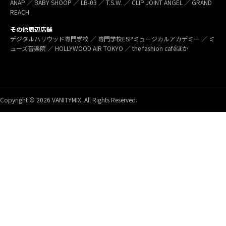
ANAP ／ BABY SHOOP ／ LB-03 ／ T.S.W. ／ CLIP JOINT ANGEL ／ GRAND
REACH
その他周辺店舗
デジタルハリウッド専門学校 ／ 専門学校ESPミュージカルアカデミー ／ ミ
ューズ音楽院 ／ HOLLYWOOD AIR TOKYO ／ the fashion caféほか
Copyright © 2026 VANITYMIX. All Rights Reserved.