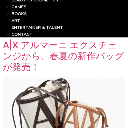
BEAUTY & COSMETICS
GAMES
BOOKS
ART
ENTERTAINER & TALENT
CONTACT
A|X アルマーニ エクスチェ
ンジから、春夏の新作バッグ
が発売！