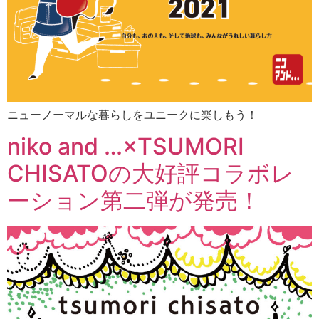
ニューノーマルな暮らしをユニークに楽しもう！
niko and …×TSUMORI
CHISATOの大好評コラボレ
ーション第二弾が発売！