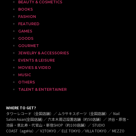
BEAUTY & COSMETICS
BOOKS
FASHION
FEATURED
GAMES
GOODS
GOURMET
JEWELRY & ACCESSORIES
EVENTS & LEISURE
MOVIES & VIDEO
MUSIC
OTHERS
TALENT & ENTERTAINER
WHERE TO GET?
タワーレコード（全国店舗）／ ムラサキスポーツ（全国店舗）／ Nail
Salon Asian(全国店舗) ／ 六本木周辺設置店舗（約50店舗）／ 渋谷・原宿・
池袋・恵比寿・代官山・新宿SHOP（約100店舗）／ STUDIO
COAST（ageHa）／ V2TOKYO ／ ELE TOKYO ／VILLA TOKYO ／ MEZZO