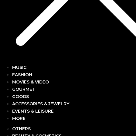
MUSIC
FASHION
MOVIES & VIDEO
GOURMET
GOODS
ACCESSORIES & JEWELRY
EVENTS & LEISURE
MORE
OTHERS