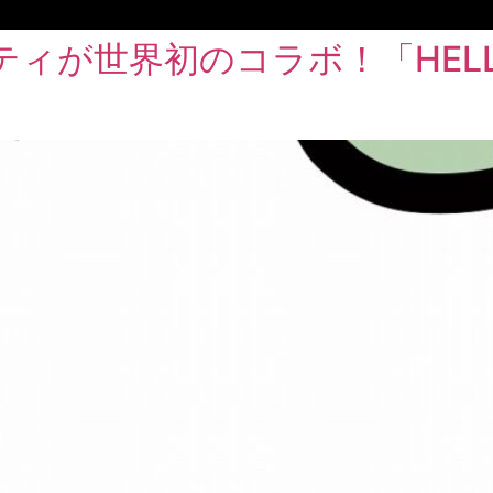
ィが世界初のコラボ！「HELLO!