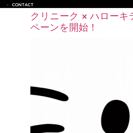
CONTACT
クリニーク × ハローキテ
ペーンを開始！