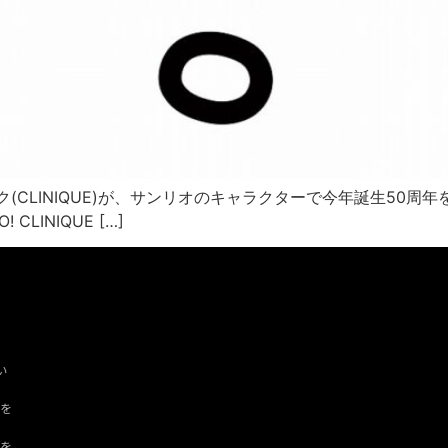
(CLINIQUE)が、サンリオのキャラクターで今年誕生50
LINIQUE […]
い
ツを
ドを