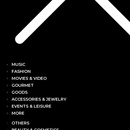
MUSIC
FASHION
MOVIES & VIDEO
GOURMET
GOODS
ACCESSORIES & JEWELRY
EVENTS & LEISURE
MORE
OTHERS