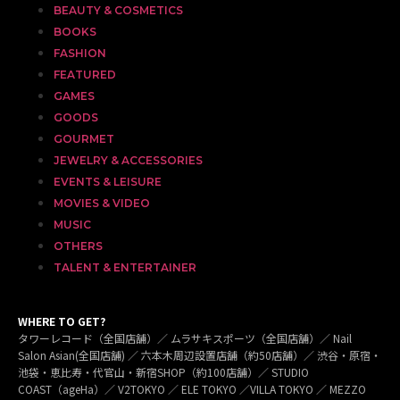
BEAUTY & COSMETICS
BOOKS
FASHION
FEATURED
GAMES
GOODS
GOURMET
JEWELRY & ACCESSORIES
EVENTS & LEISURE
MOVIES & VIDEO
MUSIC
OTHERS
TALENT & ENTERTAINER
WHERE TO GET?
タワーレコード（全国店舗）／ ムラサキスポーツ（全国店舗）／ Nail
Salon Asian(全国店舗) ／ 六本木周辺設置店舗（約50店舗）／ 渋谷・原宿・
池袋・恵比寿・代官山・新宿SHOP（約100店舗）／ STUDIO
COAST（ageHa）／ V2TOKYO ／ ELE TOKYO ／VILLA TOKYO ／ MEZZO