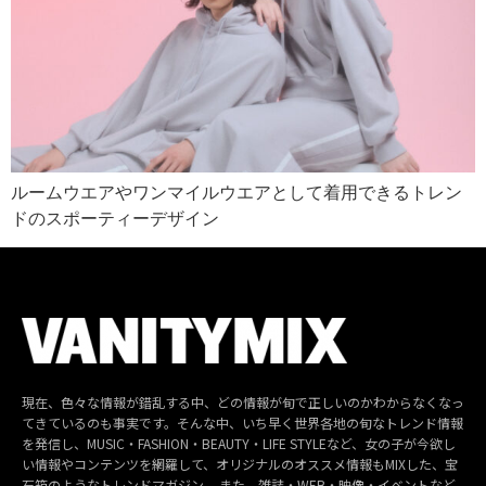
ルームウエアやワンマイルウエアとして着用できるトレン
ドのスポーティーデザイン
現在、色々な情報が錯乱する中、どの情報が旬で正しいのかわからなくなっ
てきているのも事実です。そんな中、いち早く世界各地の旬なトレンド情報
を発信し、MUSIC・FASHION・BEAUTY・LIFE STYLEなど、女の子が今欲し
い情報やコンテンツを網羅して、オリジナルのオススメ情報もMIXした、宝
石箱のようなトレンドマガジン。 また、雑誌・WEB・映像・イベントなど