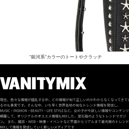
“銀河系”カラーのトートやクラッチ
現在、色々な情報が錯乱する中、どの情報が旬で正しいのかわからなくなってきて
るのも事実です。そんな中、いち早く世界各地の旬なトレンド情報を発信し、
MUSIC・FASHION・BEAUTY・LIFE STYLEなど、女の子が今欲しい情報やコンテン
網羅して、オリジナルのオススメ情報もMIXした、宝石箱のようなトレンドマガジ
ン。 また、雑誌・WEB・映像・イベントなど平面からリアルまで最先端のトレン
MIXして情報を発信していく新しいメディアです