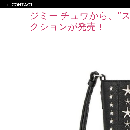
CONTACT
ジミー チュウから、“
クションが発売！