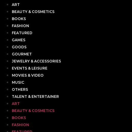
ART
BEAUTY & COSMETICS
BOOKS
FASHION
FEATURED
GAMES
GOODS
GOURMET
JEWELRY & ACCESSORIES
EVENTS & LEISURE
MOVIES & VIDEO
MUSIC
OTHERS
TALENT & ENTERTAINER
ART
BEAUTY & COSMETICS
BOOKS
FASHION
FEATURED