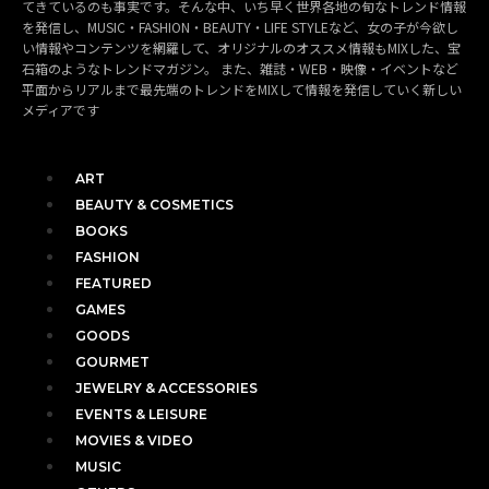
てきているのも事実です。そんな中、いち早く世界各地の旬なトレンド情報
を発信し、MUSIC・FASHION・BEAUTY・LIFE STYLEなど、女の子が今欲し
い情報やコンテンツを網羅して、オリジナルのオススメ情報もMIXした、宝
石箱のようなトレンドマガジン。 また、雑誌・WEB・映像・イベントなど
平面からリアルまで最先端のトレンドをMIXして情報を発信していく新しい
メディアです
ART
BEAUTY & COSMETICS
BOOKS
FASHION
FEATURED
GAMES
GOODS
GOURMET
JEWELRY & ACCESSORIES
EVENTS & LEISURE
MOVIES & VIDEO
MUSIC