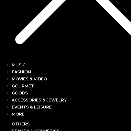
MUSIC
FASHION
MOVIES & VIDEO
GOURMET
GOODS
ACCESSORIES & JEWELRY
EVENTS & LEISURE
MORE
OTHERS