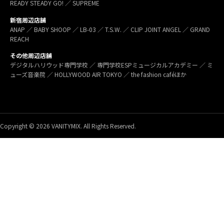
READY STEADY GO! ／ SUPREME
新宿周辺店舗
ANAP ／ BABY SHOOP ／ LB-03 ／ T.S.W. ／ CLIP JOINT ANGEL ／ GRAND
REACH
その他周辺店舗
デジタルハリウッド専門学校 ／ 専門学校ESPミュージカルアカデミー ／ ミ
ューズ音楽院 ／ HOLLYWOOD AIR TOKYO ／ the fashion caféほか
Copyright © 2026 VANITYMIX. All Rights Reserved.