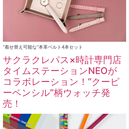
“着せ替え可能な”本革ベルト4本セット
サクラクレパス×時計専門店
タイムステーションNEOが
コラボレーション！“クーピ
ーペンシル”柄ウォッチ発
売！