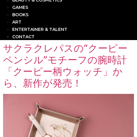
BEAUTY & COSMETICS
GAMES
BOOKS
ART
ENTERTAINER & TALENT
CONTACT
サクラクレパスの“クーピー
ペンシル”モチーフの腕時計
「クーピー柄ウォッチ」か
ら、新作が発売！