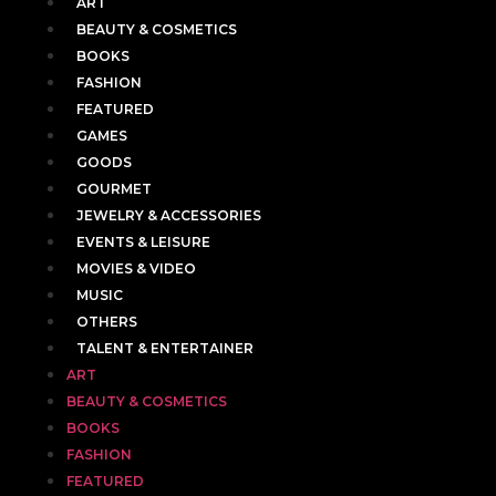
ART
BEAUTY & COSMETICS
BOOKS
FASHION
FEATURED
GAMES
GOODS
GOURMET
JEWELRY & ACCESSORIES
EVENTS & LEISURE
MOVIES & VIDEO
MUSIC
OTHERS
TALENT & ENTERTAINER
ART
BEAUTY & COSMETICS
BOOKS
FASHION
FEATURED