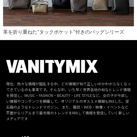
革を折り重ねた“タックポケット”付きのバッグシリーズ
現在、色々な情報が錯乱する中、どの情報が旬で正しいのかわからなくなっ
てきているのも事実です。そんな中、いち早く世界各地の旬なトレンド情報
を発信し、MUSIC・FASHION・BEAUTY・LIFE STYLEなど、女の子が今欲し
い情報やコンテンツを網羅して、オリジナルのオススメ情報もMIXした、宝
石箱のようなトレンドマガジン。 また、雑誌・WEB・映像・イベントなど
平面からリアルまで最先端のトレンドをMIXして情報を発信していく新しい
メディアです