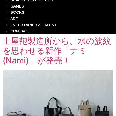
BEAUTY & COSMETICS
GAMES
BOOKS
ART
ENTERTAINER & TALENT
CONTACT
土屋鞄製造所から、水の波紋
を思わせる新作「ナミ
(Nami)」が発売！