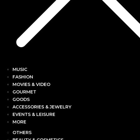
MUSIC
FASHION
MOVIES & VIDEO
GOURMET
GOODS
ACCESSORIES & JEWELRY
EVENTS & LEISURE
MORE
OTHERS