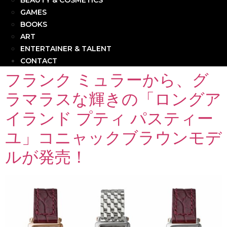
BEAUTY & COSMETICS
GAMES
BOOKS
ART
ENTERTAINER & TALENT
CONTACT
フランク ミュラーから、グ
ラマラスな輝きの「ロングア
イランド プティ パスティー
ユ」コニャックブラウンモデ
ルが発売！