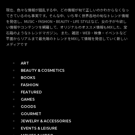
現在、色々な情報が錯乱する中、どの情報が旬で正しいのかわからなくなっ
てきているのも事実です。そんな中、いち早く世界各地の旬なトレンド情報
を発信し、MUSIC・FASHION・BEAUTY・LIFE STYLEなど、女の子が今欲し
い情報やコンテンツを網羅して、オリジナルのオススメ情報もMIXした、宝
石箱のようなトレンドマガジン。 また、雑誌・WEB・映像・イベントなど
平面からリアルまで最先端のトレンドをMIXして情報を発信していく新しい
メディアです
ART
BEAUTY & COSMETICS
BOOKS
FASHION
FEATURED
GAMES
GOODS
GOURMET
JEWELRY & ACCESSORIES
EVENTS & LEISURE