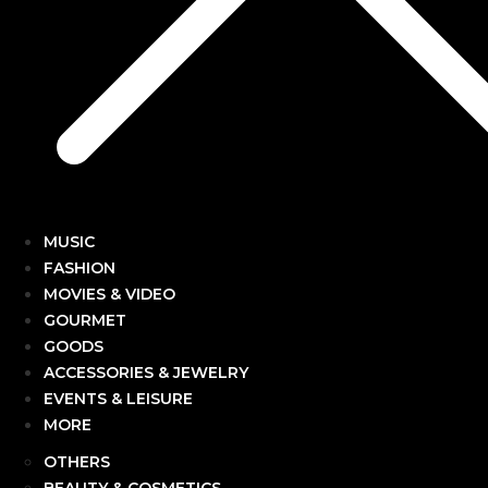
MUSIC
FASHION
MOVIES & VIDEO
GOURMET
GOODS
ACCESSORIES & JEWELRY
EVENTS & LEISURE
MORE
OTHERS