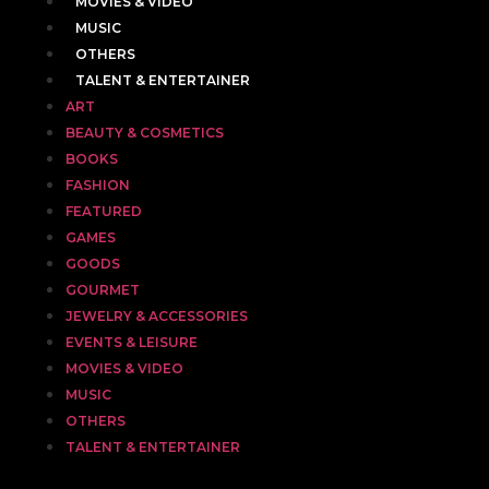
MOVIES & VIDEO
MUSIC
OTHERS
TALENT & ENTERTAINER
ART
BEAUTY & COSMETICS
BOOKS
FASHION
FEATURED
GAMES
GOODS
GOURMET
JEWELRY & ACCESSORIES
EVENTS & LEISURE
MOVIES & VIDEO
MUSIC
OTHERS
TALENT & ENTERTAINER