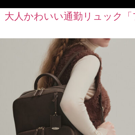
、大人かわいい通勤リュック「