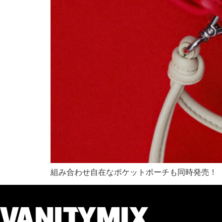
組み合わせ自在なポケットポーチも同時発売！