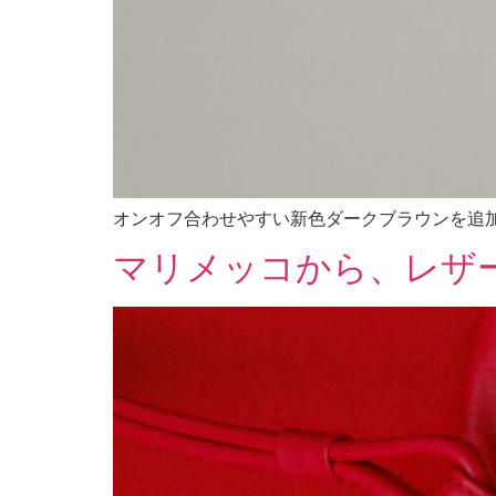
オンオフ合わせやすい新色ダークブラウンを追
マリメッコから、レザー