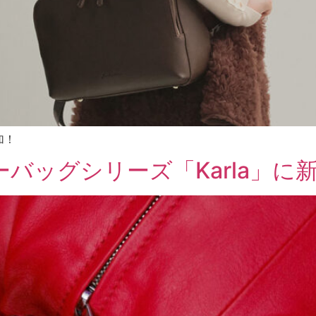
加！
バッグシリーズ「Karla」に