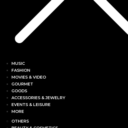
MUSIC
FASHION
MOVIES & VIDEO
GOURMET
GOODS
ACCESSORIES & JEWELRY
EVENTS & LEISURE
MORE
OTHERS