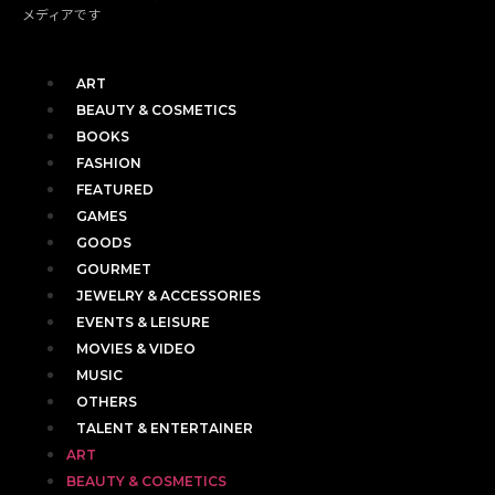
メディアです
ART
BEAUTY & COSMETICS
BOOKS
FASHION
FEATURED
GAMES
GOODS
GOURMET
JEWELRY & ACCESSORIES
EVENTS & LEISURE
MOVIES & VIDEO
MUSIC
OTHERS
TALENT & ENTERTAINER
ART
BEAUTY & COSMETICS