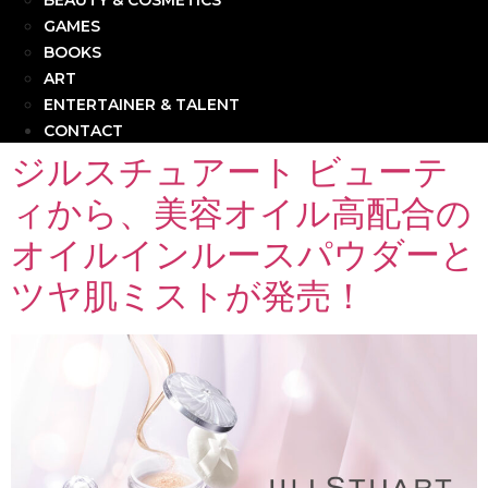
BEAUTY & COSMETICS
GAMES
BOOKS
ART
ENTERTAINER & TALENT
CONTACT
ジルスチュアート ビューテ
ィから、美容オイル高配合の
オイルインルースパウダーと
ツヤ肌ミストが発売！