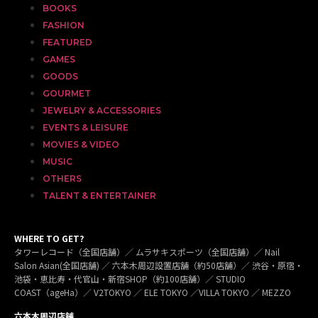
BOOKS
FASHION
FEATURED
GAMES
GOODS
GOURMET
JEWELRY & ACCESSORIES
EVENTS & LEISURE
MOVIES & VIDEO
MUSIC
OTHERS
TALENT & ENTERTAINER
WHERE TO GET?
タワーレコード（全国店舗）／ ムラサキスポーツ（全国店舗）／ Nail
Salon Asian(全国店舗) ／ 六本木周辺設置店舗（約50店舗）／ 渋谷・原宿・
池袋・恵比寿・代官山・新宿SHOP（約100店舗）／ STUDIO
COAST（ageHa）／ V2TOKYO ／ ELE TOKYO ／VILLA TOKYO ／ MEZZO
六本木周辺店舗