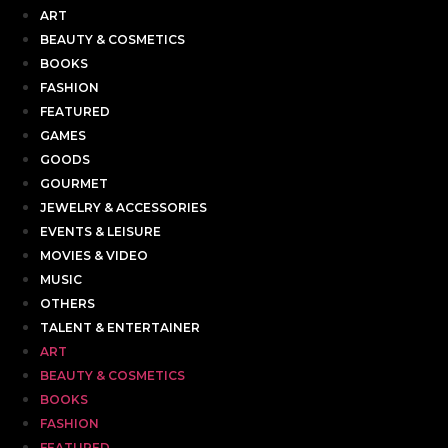
ART
BEAUTY & COSMETICS
BOOKS
FASHION
FEATURED
GAMES
GOODS
GOURMET
JEWELRY & ACCESSORIES
EVENTS & LEISURE
MOVIES & VIDEO
MUSIC
OTHERS
TALENT & ENTERTAINER
ART
BEAUTY & COSMETICS
BOOKS
FASHION
FEATURED