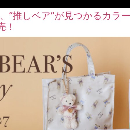
、“推しベア”が見つかるカラー
売！