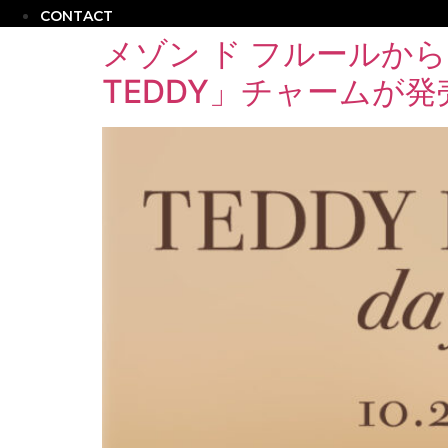
CONTACT
メゾン ド フルールから
TEDDY」チャームが発