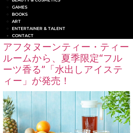
BEAUTY & COSMETICS
GAMES
BOOKS
ART
ENTERTAINER & TALENT
CONTACT
アフタヌーンティー・ティー
ルームから、夏季限定“フル
ーツ香る”「水出しアイステ
ィー」が発売！