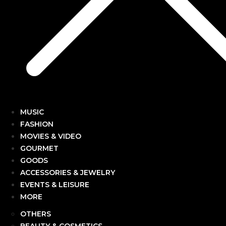
MUSIC
FASHION
MOVIES & VIDEO
GOURMET
GOODS
ACCESSORIES & JEWELRY
EVENTS & LEISURE
MORE
OTHERS