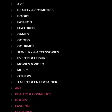
ART
BEAUTY & COSMETICS
BOOKS
FASHION
FEATURED
GAMES
GOODS
GOURMET
JEWELRY & ACCESSORIES
EVENTS & LEISURE
MOVIES & VIDEO
MUSIC
OTHERS
TALENT & ENTERTAINER
ART
BEAUTY & COSMETICS
BOOKS
FASHION