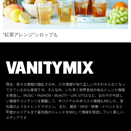
“紅茶アレンジ”シロップも
現在、色々な情報が錯乱する中、どの情報が旬で正しいのかわからなくなっ
てきているのも事実です。そんな中、いち早く世界各地の旬なトレンド情報
を発信し、MUSIC・FASHION・BEAUTY・LIFE STYLEなど、女の子が今欲し
い情報やコンテンツを網羅して、オリジナルのオススメ情報もMIXした、宝
石箱のようなトレンドマガジン。 また、雑誌・WEB・映像・イベントなど
平面からリアルまで最先端のトレンドをMIXして情報を発信していく新しい
メディアです