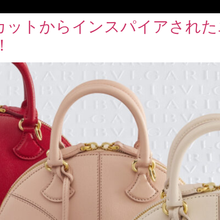
カットからインスパイアされた
！