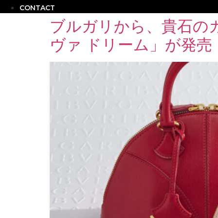
CONTACT
ブルガリから、貴石の
ヴァ ドリーム」が発売