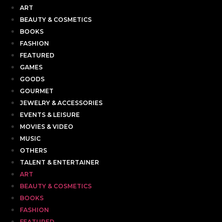
ART
BEAUTY & COSMETICS
BOOKS
FASHION
FEATURED
GAMES
GOODS
GOURMET
JEWELRY & ACCESSORIES
EVENTS & LEISURE
MOVIES & VIDEO
MUSIC
OTHERS
TALENT & ENTERTAINER
ART
BEAUTY & COSMETICS
BOOKS
FASHION
FEATURED