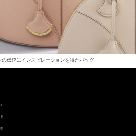
ンの伝統にインスピレーションを得たバッグ
い
ツを
ドを