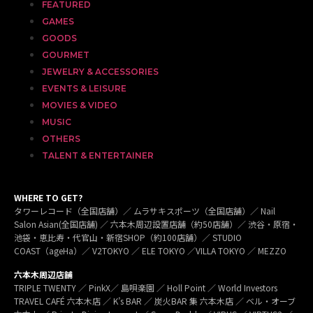
FEATURED
GAMES
GOODS
GOURMET
JEWELRY & ACCESSORIES
EVENTS & LEISURE
MOVIES & VIDEO
MUSIC
OTHERS
TALENT & ENTERTAINER
WHERE TO GET?
タワーレコード（全国店舗）／ ムラサキスポーツ（全国店舗）／ Nail
Salon Asian(全国店舗) ／ 六本木周辺設置店舗（約50店舗）／ 渋谷・原宿・
池袋・恵比寿・代官山・新宿SHOP（約100店舗）／ STUDIO
COAST（ageHa）／ V2TOKYO ／ ELE TOKYO ／VILLA TOKYO ／ MEZZO
六本木周辺店舗
TRIPLE TWENTY ／ PinkX／ 島唄楽園 ／ Holl Point ／ World Investors
TRAVEL CAFÉ 六本木店 ／ K’s BAR ／ 炭火BAR 集 六本木店 ／ ベル・オーブ