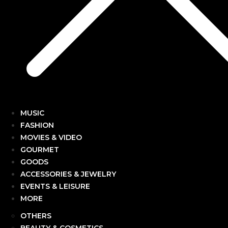
MUSIC
FASHION
MOVIES & VIDEO
GOURMET
GOODS
ACCESSORIES & JEWELRY
EVENTS & LEISURE
MORE
OTHERS