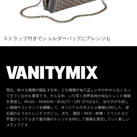
ストラップ付きでショルダーバッグにアレンジも
現在、色々な情報が錯乱する中、どの情報が旬で正しいのかわからなくなっ
てきているのも事実です。そんな中、いち早く世界各地の旬なトレンド情報
を発信し、MUSIC・FASHION・BEAUTY・LIFE STYLEなど、女の子が今欲し
い情報やコンテンツを網羅して、オリジナルのオススメ情報もMIXした、宝
石箱のようなトレンドマガジン。 また、雑誌・WEB・映像・イベントなど
平面からリアルまで最先端のトレンドをMIXして情報を発信していく新しい
メディアです