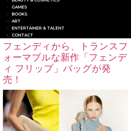
BEAUTY & COSMETICS
GAMES
BOOKS
ART
ENTERTAINER & TALENT
CONTACT
フェンディから、トランスフ
ォーマブルな新作「フェンデ
ィ フリップ」バッグが発
売！