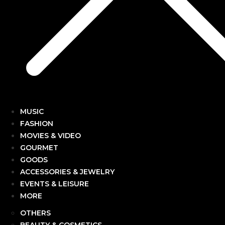
MUSIC
FASHION
MOVIES & VIDEO
GOURMET
GOODS
ACCESSORIES & JEWELRY
EVENTS & LEISURE
MORE
OTHERS