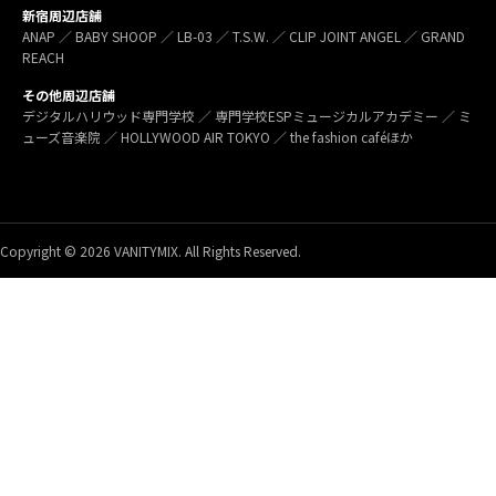
新宿周辺店舗
ANAP ／ BABY SHOOP ／ LB-03 ／ T.S.W. ／ CLIP JOINT ANGEL ／ GRAND
REACH
その他周辺店舗
デジタルハリウッド専門学校 ／ 専門学校ESPミュージカルアカデミー ／ ミ
ューズ音楽院 ／ HOLLYWOOD AIR TOKYO ／ the fashion caféほか
Copyright © 2026 VANITYMIX. All Rights Reserved.