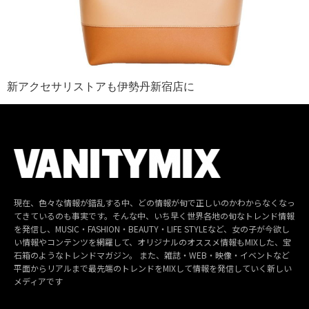
新アクセサリストアも伊勢丹新宿店に
現在、色々な情報が錯乱する中、どの情報が旬で正しいのかわからなくなっ
てきているのも事実です。そんな中、いち早く世界各地の旬なトレンド情報
を発信し、MUSIC・FASHION・BEAUTY・LIFE STYLEなど、女の子が今欲し
い情報やコンテンツを網羅して、オリジナルのオススメ情報もMIXした、宝
石箱のようなトレンドマガジン。 また、雑誌・WEB・映像・イベントなど
平面からリアルまで最先端のトレンドをMIXして情報を発信していく新しい
メディアです