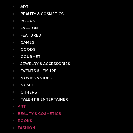
ART
BEAUTY & COSMETICS
BOOKS
FASHION
FEATURED
GAMES
GOODS
GOURMET
JEWELRY & ACCESSORIES
EVENTS & LEISURE
MOVIES & VIDEO
MUSIC
OTHERS
TALENT & ENTERTAINER
ART
BEAUTY & COSMETICS
BOOKS
FASHION