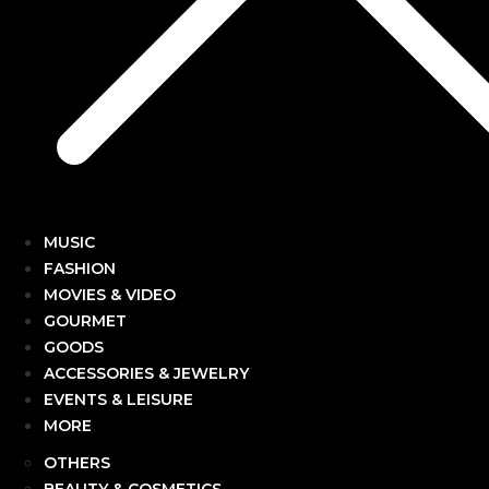
MUSIC
FASHION
MOVIES & VIDEO
GOURMET
GOODS
ACCESSORIES & JEWELRY
EVENTS & LEISURE
MORE
OTHERS