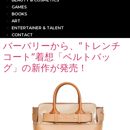
BEAUTY & COSMETICS
GAMES
BOOKS
ART
ENTERTAINER & TALENT
CONTACT
バーバリーから、“トレンチ
コート”着想「ベルトバッ
グ」の新作が発売！