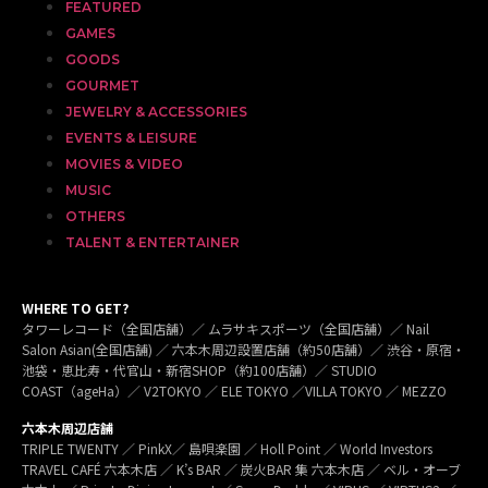
FEATURED
GAMES
GOODS
GOURMET
JEWELRY & ACCESSORIES
EVENTS & LEISURE
MOVIES & VIDEO
MUSIC
OTHERS
TALENT & ENTERTAINER
WHERE TO GET?
タワーレコード（全国店舗）／ ムラサキスポーツ（全国店舗）／ Nail
Salon Asian(全国店舗) ／ 六本木周辺設置店舗（約50店舗）／ 渋谷・原宿・
池袋・恵比寿・代官山・新宿SHOP（約100店舗）／ STUDIO
COAST（ageHa）／ V2TOKYO ／ ELE TOKYO ／VILLA TOKYO ／ MEZZO
六本木周辺店舗
TRIPLE TWENTY ／ PinkX／ 島唄楽園 ／ Holl Point ／ World Investors
TRAVEL CAFÉ 六本木店 ／ K’s BAR ／ 炭火BAR 集 六本木店 ／ ベル・オーブ