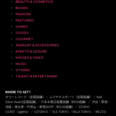
BEAUTY & COSMETICS
BOOKS
FASHION
FEATURED
GAMES
GOODS
GOURMET
JEWELRY & ACCESSORIES
EVENTS & LEISURE
MOVIES & VIDEO
MUSIC
OTHERS
TALENT & ENTERTAINER
WHERE TO GET?
タワーレコード（全国店舗）／ ムラサキスポーツ（全国店舗）／ Nail
Salon Asian(全国店舗) ／ 六本木周辺設置店舗（約50店舗）／ 渋谷・原宿・
池袋・恵比寿・代官山・新宿SHOP（約100店舗）／ STUDIO
COAST（ageHa）／ V2TOKYO ／ ELE TOKYO ／VILLA TOKYO ／ MEZZO