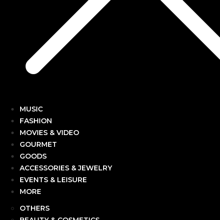
MUSIC
FASHION
MOVIES & VIDEO
GOURMET
GOODS
ACCESSORIES & JEWELRY
EVENTS & LEISURE
MORE
OTHERS