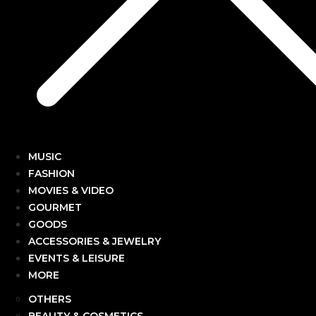
MUSIC
FASHION
MOVIES & VIDEO
GOURMET
GOODS
ACCESSORIES & JEWELRY
EVENTS & LEISURE
MORE
OTHERS