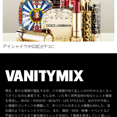
アイシャドウや口紅が1つに
現在、色々な情報が錯乱する中、どの情報が旬で正しいのかわからなくなっ
てきているのも事実です。そんな中、いち早く世界各地の旬なトレンド情報
を発信し、MUSIC・FASHION・BEAUTY・LIFE STYLEなど、女の子が今欲し
い情報やコンテンツを網羅して、オリジナルのオススメ情報もMIXした、宝
石箱のようなトレンドマガジン。 また、雑誌・WEB・映像・イベントなど
平面からリアルまで最先端のトレンドをMIXして情報を発信していく新しい