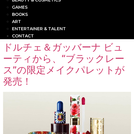
BEAUTY & COSMETICS
GAMES
BOOKS
ART
ENTERTAINER & TALENT
CONTACT
ドルチェ＆ガッバーナ ビュ
ーティから、“ブラックレー
ス”の限定メイクパレットが
発売！