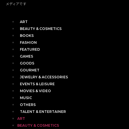
メディアです
ART
BEAUTY & COSMETICS
BOOKS
FASHION
FEATURED
GAMES
GOODS
GOURMET
JEWELRY & ACCESSORIES
EVENTS & LEISURE
MOVIES & VIDEO
MUSIC
OTHERS
TALENT & ENTERTAINER
ART
BEAUTY & COSMETICS