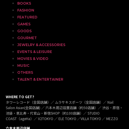
BOOKS
FASHION
FEATURED
GAMES
GOODS
GOURMET
JEWELRY & ACCESSORIES
EVENTS & LEISURE
MOVIES & VIDEO
MUSIC
OTHERS
TALENT & ENTERTAINER
WHERE TO GET?
タワーレコード（全国店舗）／ ムラサキスポーツ（全国店舗）／ Nail
Salon Asian(全国店舗) ／ 六本木周辺設置店舗（約50店舗）／ 渋谷・原宿・
池袋・恵比寿・代官山・新宿SHOP（約100店舗）／ STUDIO
COAST（ageHa）／ V2TOKYO ／ ELE TOKYO ／VILLA TOKYO ／ MEZZO
六本木周辺店舗