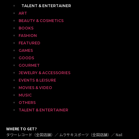
TALENT & ENTERTAINER
ART
BEAUTY & COSMETICS
BOOKS
FASHION
FEATURED
GAMES
GOODS
GOURMET
JEWELRY & ACCESSORIES
EVENTS & LEISURE
MOVIES & VIDEO
MUSIC
OTHERS
TALENT & ENTERTAINER
WHERE TO GET?
タワーレコード（全国店舗）／ ムラサキスポーツ（全国店舗）／ Nail