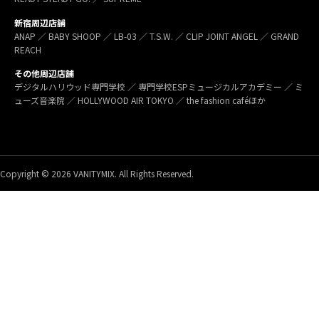
新宿周辺店舗
ANAP ／ BABY SHOOP ／ LB-03 ／ T.S.W. ／ CLIP JOINT ANGEL ／ GRAND
REACH
その他周辺店舗
デジタルハリウッド専門学校 ／ 専門学校ESPミュージカルアカデミー ／ ミ
ューズ音楽院 ／ HOLLYWOOD AIR TOKYO ／ the fashion caféほか
Copyright © 2026 VANITYMIX. All Rights Reserved.