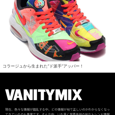
コラージュから生まれた“ド派手”アッパー！
現在、色々な情報が錯乱する中、どの情報が旬で正しいのかわからなくなっ
てきているのも事実です。そんな中、いち早く世界各地の旬なトレンド情報