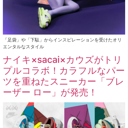
「足袋」や「下駄」からインスピレーションを受けたオリ
エンタルなスタイル
ナイキ×sacai×カウズがトリ
プルコラボ！カラフルなパー
ツを重ねたスニーカー「ブレ
ーザー ロー」が発売！