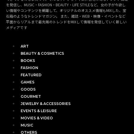
を発信し、MUSIC・FASHION・BEAUTY・LIFE STYLEなど、女の子が今欲し
い情報やコンテンツを網羅して、オリジナルのオススメ情報もMIXした、宝
石箱のようなトレンドマガジン。 また、雑誌・WEB・映像・イベントなど
平面からリアルまで最先端のトレンドをMIXして情報を発信していく新しい
メディアです
ART
BEAUTY & COSMETICS
BOOKS
FASHION
FEATURED
GAMES
GOODS
GOURMET
JEWELRY & ACCESSORIES
EVENTS & LEISURE
MOVIES & VIDEO
MUSIC
OTHERS