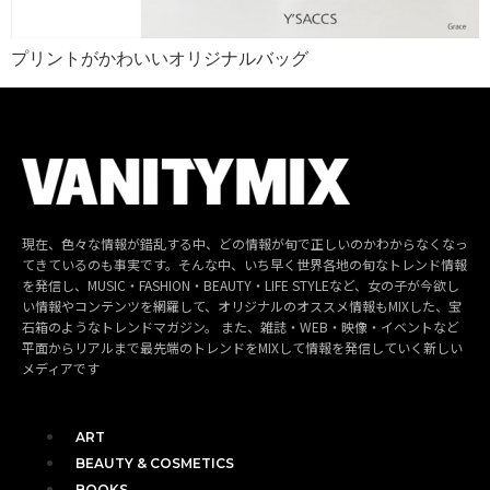
プリントがかわいいオリジナルバッグ
現在、色々な情報が錯乱する中、どの情報が旬で正しいのかわからなくなっ
てきているのも事実です。そんな中、いち早く世界各地の旬なトレンド情報
を発信し、MUSIC・FASHION・BEAUTY・LIFE STYLEなど、女の子が今欲し
い情報やコンテンツを網羅して、オリジナルのオススメ情報もMIXした、宝
石箱のようなトレンドマガジン。 また、雑誌・WEB・映像・イベントなど
平面からリアルまで最先端のトレンドをMIXして情報を発信していく新しい
メディアです
ART
BEAUTY & COSMETICS
BOOKS