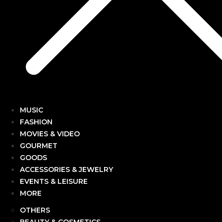
MUSIC
FASHION
MOVIES & VIDEO
GOURMET
GOODS
ACCESSORIES & JEWELRY
EVENTS & LEISURE
MORE
OTHERS