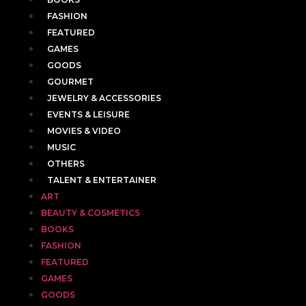
FASHION
FEATURED
GAMES
GOODS
GOURMET
JEWELRY & ACCESSORIES
EVENTS & LEISURE
MOVIES & VIDEO
MUSIC
OTHERS
TALENT & ENTERTAINER
ART
BEAUTY & COSMETICS
BOOKS
FASHION
FEATURED
GAMES
GOODS