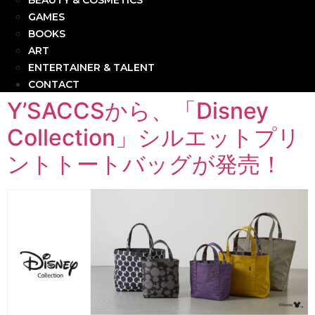
BEAUTY & COSMETICS
GAMES
BOOKS
ART
ENTERTAINER & TALENT
CONTACT
Y’SACCSから、「Disney
Collection」シルエットプリ
ントトートバッグが発売！