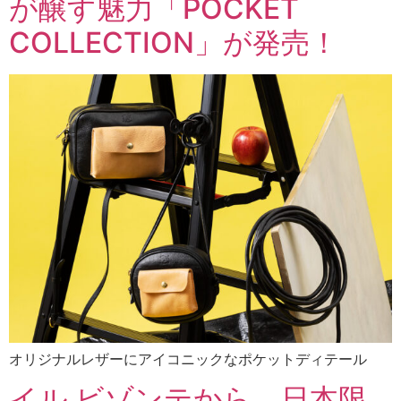
が醸す魅力「POCKET
COLLECTION」が発売！
オリジナルレザーにアイコニックなポケットディテール
イル ビゾンテから、日本限