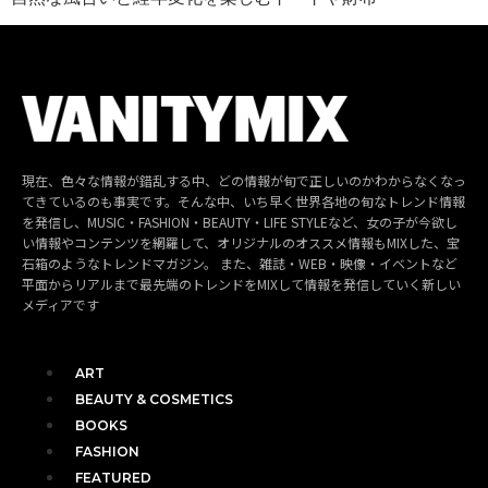
現在、色々な情報が錯乱する中、どの情報が旬で正しいのかわからなくなっ
てきているのも事実です。そんな中、いち早く世界各地の旬なトレンド情報
を発信し、MUSIC・FASHION・BEAUTY・LIFE STYLEなど、女の子が今欲し
い情報やコンテンツを網羅して、オリジナルのオススメ情報もMIXした、宝
石箱のようなトレンドマガジン。 また、雑誌・WEB・映像・イベントなど
平面からリアルまで最先端のトレンドをMIXして情報を発信していく新しい
メディアです
ART
BEAUTY & COSMETICS
BOOKS
FASHION
FEATURED