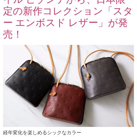
定の新作コレクション「スタ
ー エンボスド レザー」が発
売！
経年変化を楽しめるシックなカラー