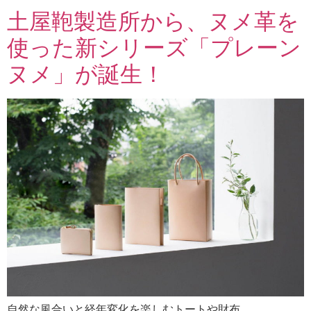
土屋鞄製造所から、ヌメ革を
使った新シリーズ「プレーン
ヌメ」が誕生！
自然な風合いと経年変化を楽しむトートや財布