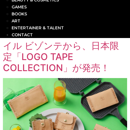
BEAUTY & COSMETICS
GAMES
BOOKS
ART
ENTERTAINER & TALENT
CONTACT
イル ビゾンテから、日本限
定「LOGO TAPE
COLLECTION」が発売！