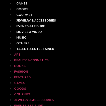
GAMES
GOODS
GOURMET
JEWELRY & ACCESSORIES
EVENTS & LEISURE
MOVIES & VIDEO
MUSIC
OTHERS
TALENT & ENTERTAINER
ART
BEAUTY & COSMETICS
BOOKS
FASHION
FEATURED
GAMES
GOODS
GOURMET
JEWELRY & ACCESSORIES
EVENTS & LEISURE