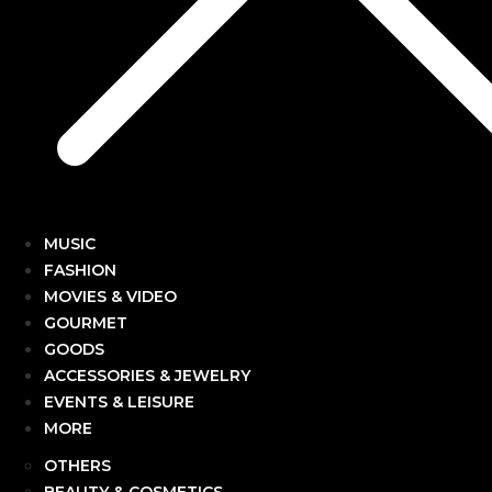
MUSIC
FASHION
MOVIES & VIDEO
GOURMET
GOODS
ACCESSORIES & JEWELRY
EVENTS & LEISURE
MORE
OTHERS