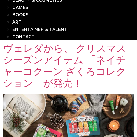
BEAUTY & COSMETICS
GAMES
BOOKS
ART
ENTERTAINER & TALENT
CONTACT
ヴェレダから、 クリスマス
シーズンアイテム 「ネイチ
ャーコクーン ざくろコレク
ション」が発売！