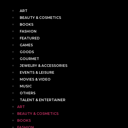
ART
BEAUTY & COSMETICS
BOOKS
FASHION
FEATURED
GAMES
GOODS
GOURMET
JEWELRY & ACCESSORIES
EVENTS & LEISURE
MOVIES & VIDEO
MUSIC
OTHERS
TALENT & ENTERTAINER
ART
BEAUTY & COSMETICS
BOOKS
FASHION