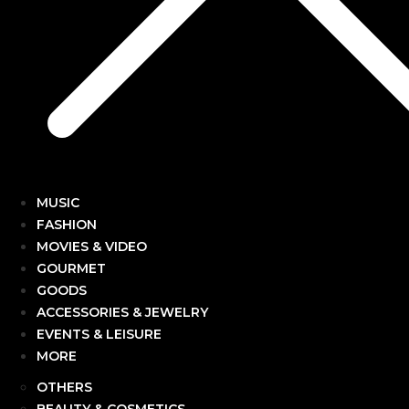
MUSIC
FASHION
MOVIES & VIDEO
GOURMET
GOODS
ACCESSORIES & JEWELRY
EVENTS & LEISURE
MORE
OTHERS