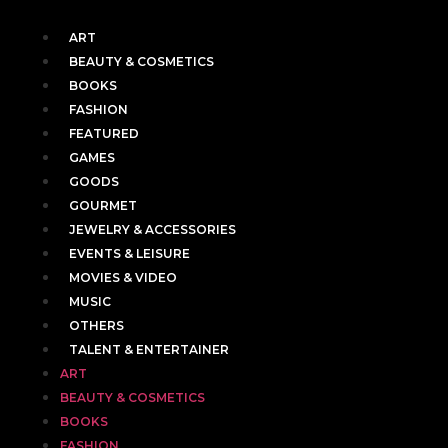
ART
BEAUTY & COSMETICS
BOOKS
FASHION
FEATURED
GAMES
GOODS
GOURMET
JEWELRY & ACCESSORIES
EVENTS & LEISURE
MOVIES & VIDEO
MUSIC
OTHERS
TALENT & ENTERTAINER
ART
BEAUTY & COSMETICS
BOOKS
FASHION