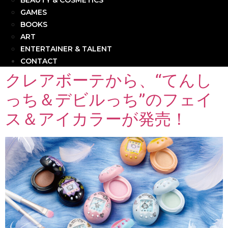
BEAUTY & COSMETICS
GAMES
BOOKS
ART
ENTERTAINER & TALENT
CONTACT
クレアボーテから、“てんし
っち＆デビルっち”のフェイ
ス＆アイカラーが発売！