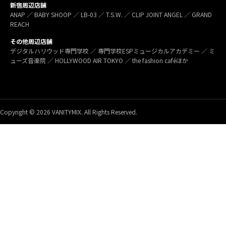
新宿周辺店舗
ANAP ／ BABY SHOOP ／ LB-03 ／ T.S.W. ／ CLIP JOINT ANGEL ／ GRAND
REACH
その他周辺店舗
デジタルハリウッド専門学校 ／ 専門学校ESPミュージカルアカデミー ／ ミ
ューズ音楽院 ／ HOLLYWOOD AIR TOKYO ／ the fashion caféほか
Copyright © 2026 VANITYMIX. All Rights Reserved.