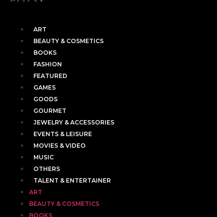
ART
BEAUTY & COSMETICS
BOOKS
FASHION
FEATURED
GAMES
GOODS
GOURMET
JEWELRY & ACCESSORIES
EVENTS & LEISURE
MOVIES & VIDEO
MUSIC
OTHERS
TALENT & ENTERTAINER
ART
BEAUTY & COSMETICS
BOOKS