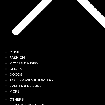
MUSIC
FASHION
MOVIES & VIDEO
GOURMET
GOODS
ACCESSORIES & JEWELRY
EVENTS & LEISURE
MORE
OTHERS