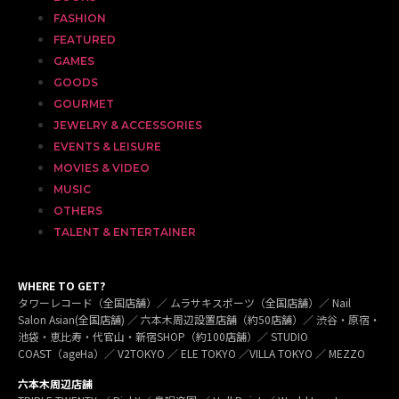
FASHION
FEATURED
GAMES
GOODS
GOURMET
JEWELRY & ACCESSORIES
EVENTS & LEISURE
MOVIES & VIDEO
MUSIC
OTHERS
TALENT & ENTERTAINER
WHERE TO GET?
タワーレコード（全国店舗）／ ムラサキスポーツ（全国店舗）／ Nail
Salon Asian(全国店舗) ／ 六本木周辺設置店舗（約50店舗）／ 渋谷・原宿・
池袋・恵比寿・代官山・新宿SHOP（約100店舗）／ STUDIO
COAST（ageHa）／ V2TOKYO ／ ELE TOKYO ／VILLA TOKYO ／ MEZZO
六本木周辺店舗