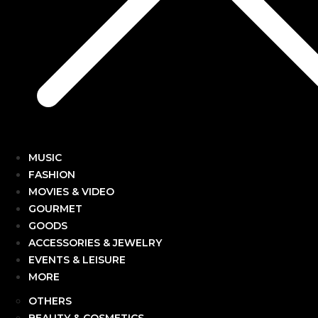
MUSIC
FASHION
MOVIES & VIDEO
GOURMET
GOODS
ACCESSORIES & JEWELRY
EVENTS & LEISURE
MORE
OTHERS