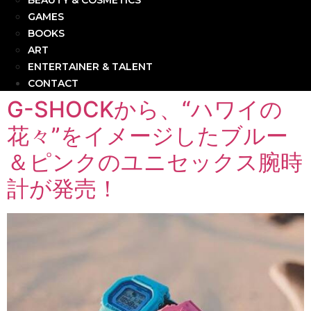
BEAUTY & COSMETICS
GAMES
BOOKS
ART
ENTERTAINER & TALENT
CONTACT
G-SHOCKから、“ハワイの
花々”をイメージしたブルー
＆ピンクのユニセックス腕時
計が発売！