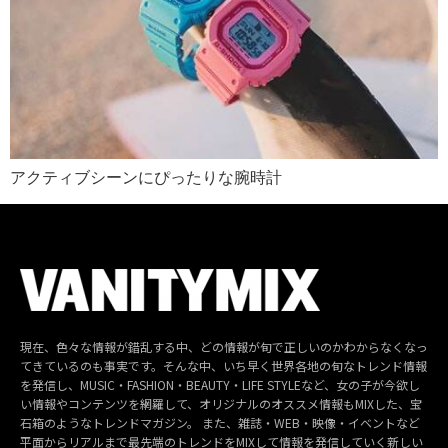
アクティブシーンにぴったりな腕時計
現在、色々な情報が錯乱する中、どの情報が旬で正しいのかわからなくなっ
てきているのも事実です。そんな中、いち早く世界各地の旬なトレンド情報
を発信し、MUSIC・FASHION・BEAUTY・LIFE STYLEなど、女の子が今欲し
い情報やコンテンツを網羅して、オリジナルのオススメ情報もMIXした、宝
石箱のようなトレンドマガジン。 また、雑誌・WEB・映像・イベントなど
平面からリアルまで最先端のトレンドをMIXして情報を発信していく新しい