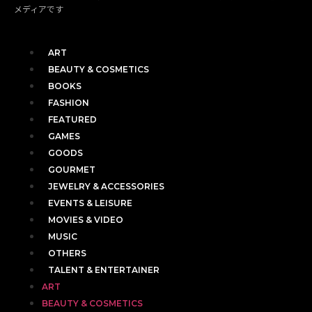
メディアです
ART
BEAUTY & COSMETICS
BOOKS
FASHION
FEATURED
GAMES
GOODS
GOURMET
JEWELRY & ACCESSORIES
EVENTS & LEISURE
MOVIES & VIDEO
MUSIC
OTHERS
TALENT & ENTERTAINER
ART
BEAUTY & COSMETICS