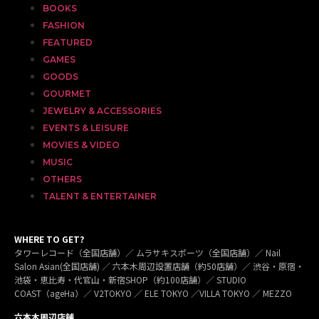
BOOKS
FASHION
FEATURED
GAMES
GOODS
GOURMET
JEWELRY & ACCESSORIES
EVENTS & LEISURE
MOVIES & VIDEO
MUSIC
OTHERS
TALENT & ENTERTAINER
WHERE TO GET?
タワーレコード（全国店舗）／ ムラサキスポーツ（全国店舗）／ Nail
Salon Asian(全国店舗) ／ 六本木周辺設置店舗（約50店舗）／ 渋谷・原宿・
池袋・恵比寿・代官山・新宿SHOP（約100店舗）／ STUDIO
COAST（ageHa）／ V2TOKYO ／ ELE TOKYO ／VILLA TOKYO ／ MEZZO
六本木周辺店舗